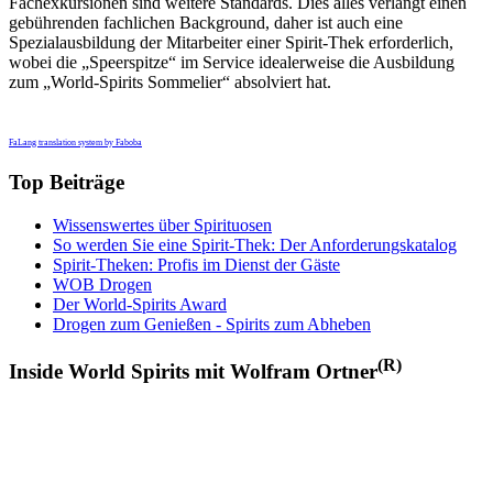
Fachexkursionen sind weitere Standards. Dies alles verlangt einen
gebührenden fachlichen Background, daher ist auch eine
Spezialausbildung der Mitarbeiter einer Spirit-Thek erforderlich,
wobei die „Speerspitze“ im Service idealerweise die Ausbildung
zum „World-Spirits Sommelier“ absolviert hat.
FaLang translation system by Faboba
Top Beiträge
Wissenswertes über Spirituosen
So werden Sie eine Spirit-Thek: Der Anforderungskatalog
Spirit-Theken: Profis im Dienst der Gäste
WOB Drogen
Der World-Spirits Award
Drogen zum Genießen - Spirits zum Abheben
(R)
Inside World Spirits mit Wolfram Ortner