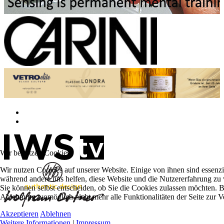
Wir benutzen Cookies
Wir nutzen Cookies auf unserer Website. Einige von ihnen sind essenzie
während andere uns helfen, diese Website und die Nutzererfahrung zu 
Sie können selbst entscheiden, ob Sie die Cookies zulassen möchten. Bi
Ablehnung womöglich nicht mehr alle Funktionalitäten der Seite zur V
Akzeptieren
Ablehnen
Weitere Informationen
|
Impressum