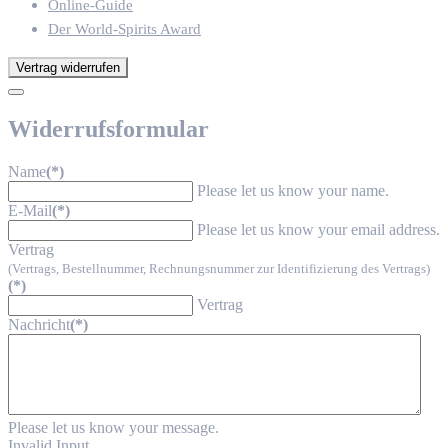
Online-Guide
Der World-Spirits Award
Vertrag widerrufen
Widerrufsformular
Name
(*)
Please let us know your name.
E-Mail
(*)
Please let us know your email address.
Vertrag
(Vertrags, Bestellnummer, Rechnungsnummer zur Identifizierung des Vertrags)
(*)
Vertrag
Nachricht
(*)
Please let us know your message.
Invalid Input