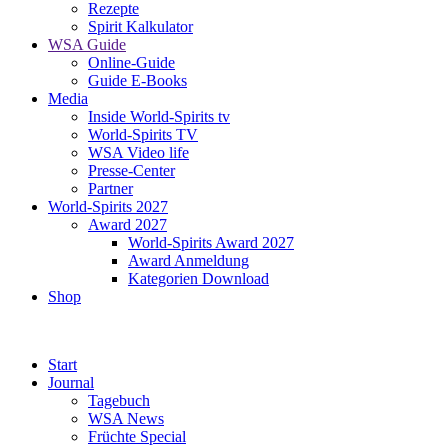
Rezepte
Spirit Kalkulator
WSA Guide
Online-Guide
Guide E-Books
Media
Inside World-Spirits tv
World-Spirits TV
WSA Video life
Presse-Center
Partner
World-Spirits 2027
Award 2027
World-Spirits Award 2027
Award Anmeldung
Kategorien Download
Shop
Start
Journal
Tagebuch
WSA News
Früchte Special