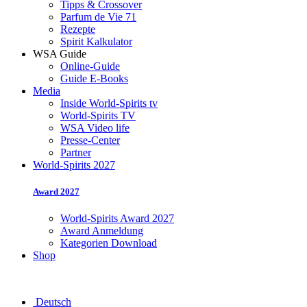
Tipps & Crossover
Parfum de Vie 71
Rezepte
Spirit Kalkulator
WSA Guide
Online-Guide
Guide E-Books
Media
Inside World-Spirits tv
World-Spirits TV
WSA Video life
Presse-Center
Partner
World-Spirits 2027
Award 2027
World-Spirits Award 2027
Award Anmeldung
Kategorien Download
Shop
Deutsch