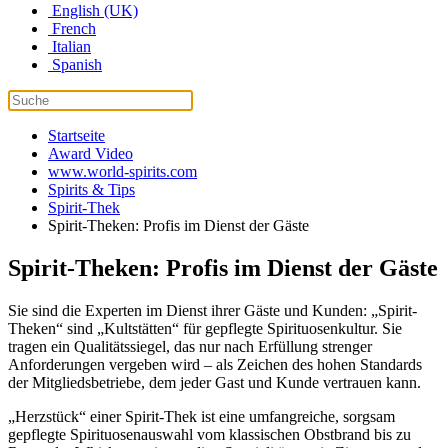
English (UK)
French
Italian
Spanish
Startseite
Award Video
www.world-spirits.com
Spirits & Tips
Spirit-Thek
Spirit-Theken: Profis im Dienst der Gäste
Spirit-Theken: Profis im Dienst der Gäste
Sie sind die Experten im Dienst ihrer Gäste und Kunden: „Spirit-
Theken“ sind „Kultstätten“ für gepflegte Spirituosenkultur. Sie
tragen ein Qualitätssiegel, das nur nach Erfüllung strenger
Anforderungen vergeben wird – als Zeichen des hohen Standards
der Mitgliedsbetriebe, dem jeder Gast und Kunde vertrauen kann.
„Herzstück“ einer Spirit-Thek ist eine umfangreiche, sorgsam
gepflegte Spirituosenauswahl vom klassischen Obstbrand bis zu