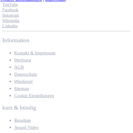
YouTube
Facebook
Instagram
Wikipedia
Linkedin
Information
Kontakt & Impressum
Werbung
AGB
Datenschutz
Wiederruf
Sitemap
Cookie Einstellungen
kurz & bündig
Resultate
Award Video