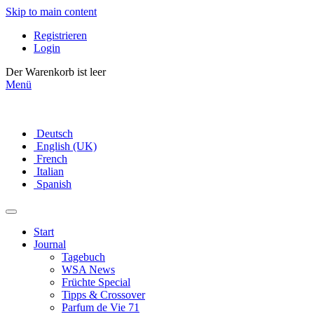
Skip to main content
Registrieren
Login
Der Warenkorb ist leer
Menü
Deutsch
English (UK)
French
Italian
Spanish
Start
Journal
Tagebuch
WSA News
Früchte Special
Tipps & Crossover
Parfum de Vie 71