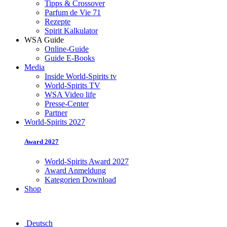
Tipps & Crossover
Parfum de Vie 71
Rezepte
Spirit Kalkulator
WSA Guide
Online-Guide
Guide E-Books
Media
Inside World-Spirits tv
World-Spirits TV
WSA Video life
Presse-Center
Partner
World-Spirits 2027
Award 2027
World-Spirits Award 2027
Award Anmeldung
Kategorien Download
Shop
Deutsch