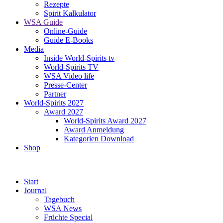
Rezepte
Spirit Kalkulator
WSA Guide
Online-Guide
Guide E-Books
Media
Inside World-Spirits tv
World-Spirits TV
WSA Video life
Presse-Center
Partner
World-Spirits 2027
Award 2027
World-Spirits Award 2027
Award Anmeldung
Kategorien Download
Shop
Start
Journal
Tagebuch
WSA News
Früchte Special