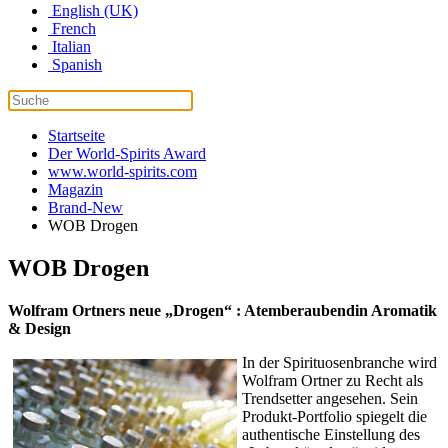
English (UK)
French
Italian
Spanish
Startseite
Der World-Spirits Award
www.world-spirits.com
Magazin
Brand-New
WOB Drogen
WOB Drogen
Wolfram Ortners neue „Drogen“ : Atemberaubendin Aromatik
& Design
In der Spirituosenbranche wird
Wolfram Ortner zu Recht als
Trendsetter angesehen. Sein
Produkt-Portfolio spiegelt die
authentische Einstellung des