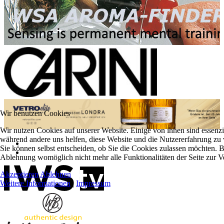
Wir benutzen Cookies
Wir nutzen Cookies auf unserer Website. Einige von ihnen sind essenzie
während andere uns helfen, diese Website und die Nutzererfahrung zu 
Sie können selbst entscheiden, ob Sie die Cookies zulassen möchten. Bi
Ablehnung womöglich nicht mehr alle Funktionalitäten der Seite zur V
Akzeptieren
Ablehnen
Weitere Informationen
|
Impressum