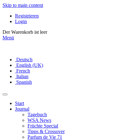
Skip to main content
Registrieren
Login
Der Warenkorb ist leer
Menü
Deutsch
English (UK)
French
Italian
Spanish
Start
Journal
Tagebuch
WSA News
Früchte Special
Tipps & Crossover
Parfum de Vie 71