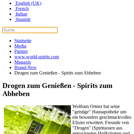
English (UK)
French
Italian
Spanish
Startseite
Media
Partner
www.world-spirits.com
Magazin
Brand-New
Drogen zum Genießen - Spirits zum Abheben
Drogen zum Genießen - Spirits zum
Abheben
Wolfram Ortner hat seine
"geistige" Hausapotheke um
ein besonders geschmackvolles
Elixier erweitert. Freunde von
"Drogen" (Spirituosen aus
getrockneten Heilkräutern und