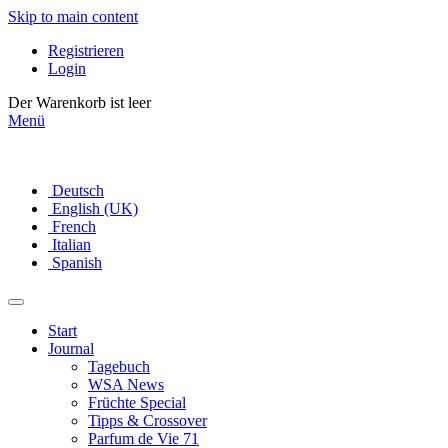
Skip to main content
Registrieren
Login
Der Warenkorb ist leer
Menü
Deutsch
English (UK)
French
Italian
Spanish
Start
Journal
Tagebuch
WSA News
Früchte Special
Tipps & Crossover
Parfum de Vie 71