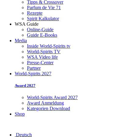
Tipps & Crossover
Parfum de Vie 71
Rezepte
Spirit Kalkulator
WSA Guide
Online-Guide
Guide E-Books
Media
Inside World-Spirits tv
World-Spirits TV
WSA Video life
Presse-Center
Partner
World-Spirits 2027
Award 2027
World-Spirits Award 2027
Award Anmeldung
Kategorien Download
Shop
Deutsch