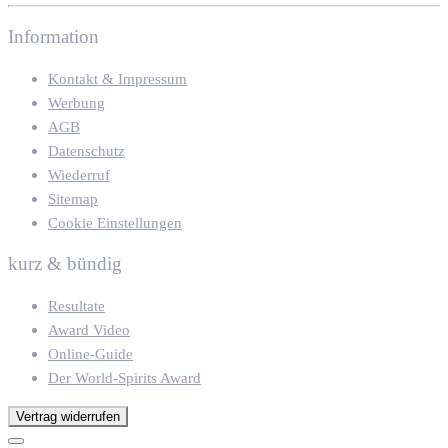
Information
Kontakt & Impressum
Werbung
AGB
Datenschutz
Wiederruf
Sitemap
Cookie Einstellungen
kurz & bündig
Resultate
Award Video
Online-Guide
Der World-Spirits Award
Vertrag widerrufen