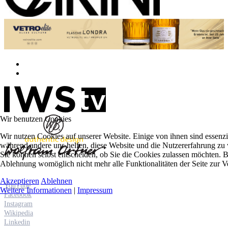
Wir benutzen Cookies
Wir nutzen Cookies auf unserer Website. Einige von ihnen sind essenzie
während andere uns helfen, diese Website und die Nutzererfahrung zu 
Sie können selbst entscheiden, ob Sie die Cookies zulassen möchten. Bi
Ablehnung womöglich nicht mehr alle Funktionalitäten der Seite zur V
Akzeptieren
Ablehnen
YouTube
Weitere Informationen
|
Impressum
Facebook
Instagram
Wikipedia
Linkedin