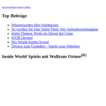
FaLang translation system by Faboba
Top Beiträge
Wissenswertes über Spirituosen
So werden Sie eine Spirit-Thek: Der Anforderungskatalog
Spirit-Theken: Profis im Dienst der Gäste
WOB Drogen
Der World-Spirits Award
Drogen zum Genießen - Spirits zum Abheben
(R)
Inside World Spirits mit Wolfram Ortner