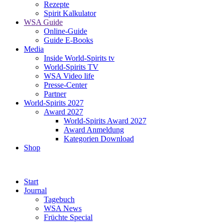
Rezepte
Spirit Kalkulator
WSA Guide
Online-Guide
Guide E-Books
Media
Inside World-Spirits tv
World-Spirits TV
WSA Video life
Presse-Center
Partner
World-Spirits 2027
Award 2027
World-Spirits Award 2027
Award Anmeldung
Kategorien Download
Shop
Start
Journal
Tagebuch
WSA News
Früchte Special