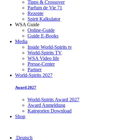
Tipps & Crossover
Parfum de Vie 71
Rezepte
Spirit Kalkulator
WSA Guide
Online-Guide
Guide E-Books
Media
Inside World-Spirits tv
World-Spirits TV
WSA Video life
Presse-Center
Partner
World-Spirits 2027
Award 2027
World-Spirits Award 2027
Award Anmeldung
Kategorien Download
Shop
Deutsch