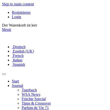
Skip to main content
Registrieren
Login
Der Warenkorb ist leer
Menü
Deutsch
English (UK)
French
Italian
Spanish
Start
Journal
Tagebuch
WSA News
Früchte Special
Tipps & Crossover
Parfum de Vie 71