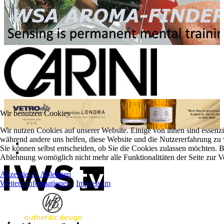
Wir benutzen Cookies
Wir nutzen Cookies auf unserer Website. Einige von ihnen sind essenzie
während andere uns helfen, diese Website und die Nutzererfahrung zu 
Sie können selbst entscheiden, ob Sie die Cookies zulassen möchten. Bi
Ablehnung womöglich nicht mehr alle Funktionalitäten der Seite zur V
Akzeptieren
Ablehnen
Weitere Informationen
|
Impressum