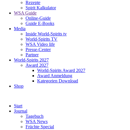
Rezepte
Spirit Kalkulator
WSA Guide
Online-Guide
Guide E-Books
Media
Inside World-Spirits tv
World-Spirits TV
WSA Video life
Presse-Center
Partner
World-Spirits 2027
Award 2027
World-Spirits Award 2027
Award Anmeldung
Kategorien Download
Shop
Start
Journal
Tagebuch
WSA News
Früchte Special