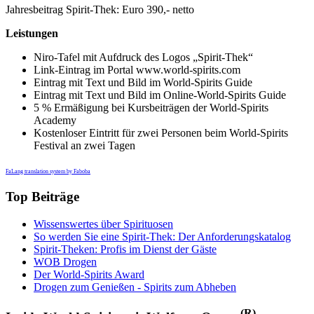
Jahresbeitrag Spirit-Thek: Euro 390,- netto
Leistungen
Niro-Tafel mit Aufdruck des Logos „Spirit-Thek“
Link-Eintrag im Portal www.world-spirits.com
Eintrag mit Text und Bild im World-Spirits Guide
Eintrag mit Text und Bild im Online-World-Spirits Guide
5 % Ermäßigung bei Kursbeiträgen der World-Spirits
Academy
Kostenloser Eintritt für zwei Personen beim World-Spirits
Festival an zwei Tagen
FaLang translation system by Faboba
Top Beiträge
Wissenswertes über Spirituosen
So werden Sie eine Spirit-Thek: Der Anforderungskatalog
Spirit-Theken: Profis im Dienst der Gäste
WOB Drogen
Der World-Spirits Award
Drogen zum Genießen - Spirits zum Abheben
(R)