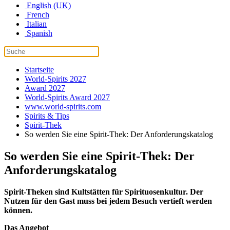
English (UK)
French
Italian
Spanish
Startseite
World-Spirits 2027
Award 2027
World-Spirits Award 2027
www.world-spirits.com
Spirits & Tips
Spirit-Thek
So werden Sie eine Spirit-Thek: Der Anforderungskatalog
So werden Sie eine Spirit-Thek: Der
Anforderungskatalog
Spirit-Theken sind Kultstätten für Spirituosenkultur. Der
Nutzen für den Gast muss bei jedem Besuch vertieft werden
können.
Das Angebot