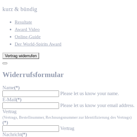
kurz & bündig
Resultate
Award Video
Online-Guide
Der World-Spirits Award
Vertrag widerrufen
Widerrufsformular
Name
(*)
Please let us know your name.
E-Mail
(*)
Please let us know your email address.
Vertrag
(Vertrags, Bestellnummer, Rechnungsnummer zur Identifizierung des Vertrags)
(*)
Vertrag
Nachricht
(*)