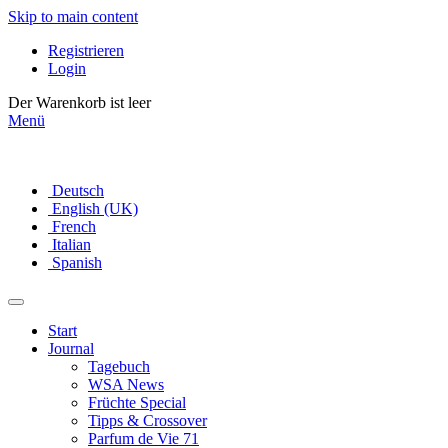
Skip to main content
Registrieren
Login
Der Warenkorb ist leer
Menü
Deutsch
English (UK)
French
Italian
Spanish
Start
Journal
Tagebuch
WSA News
Früchte Special
Tipps & Crossover
Parfum de Vie 71