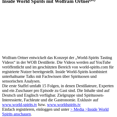
Inside World Spirits mit Wolfram Ortner
Wolfram Ortner entwickelt das Konzept der „World-Spirits Tasting
Videos“ in der WOB Destillerie. Die Videos werden auf YouTube
veröffentlicht und im geschützten Bereich von world-spirits.com für
registrierte Nutzer bereitgestellt. Inside World-Spirits kombiniert
unterhaltsame Talks mit Fachwissen über Spirituosen und
sensorischen Analysen.
Die erste Staffel umfaßt 15 Folgen, in denen Destillateure, Experten
und ein Zuschauer pro Episode zu Gast sind. Die Inhalte sind auf
Deutsch und Englisch verfügbar. Zielgruppe sind Spirituosen-
Interessierte, Fachleute und die Gastronomie. Exklusiv auf
www.world-spirits.tv
bzw.
www.worldspirits.tv
Einfach registrieren, einloggen und unter
> Media >Inside World
Spirits anschauen
.