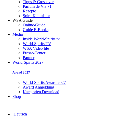
Tipps & Crossover
Parfum de Vie 71
Rezepte
Spirit Kalkulator
WSA Guide
Online-Guide
Guide E-Books
Media
Inside World-Spirits tv
World-Spirits TV
WSA Video life
Presse-Center
Partner
World-Spirits 2027
Award 2027
World-Spirits Award 2027
Award Anmeldung
Kategorien Download
Shop
Deutsch