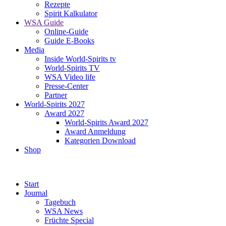
Rezepte
Spirit Kalkulator
WSA Guide
Online-Guide
Guide E-Books
Media
Inside World-Spirits tv
World-Spirits TV
WSA Video life
Presse-Center
Partner
World-Spirits 2027
Award 2027
World-Spirits Award 2027
Award Anmeldung
Kategorien Download
Shop
Start
Journal
Tagebuch
WSA News
Früchte Special