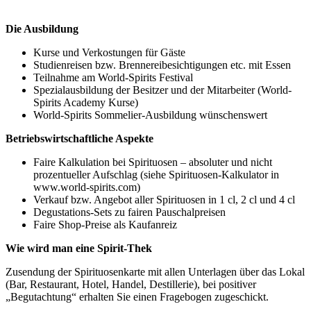
Die Ausbildung
Kurse und Verkostungen für Gäste
Studienreisen bzw. Brennereibesichtigungen etc. mit Essen
Teilnahme am World-Spirits Festival
Spezialausbildung der Besitzer und der Mitarbeiter (World-
Spirits Academy Kurse)
World-Spirits Sommelier-Ausbildung wünschenswert
Betriebswirtschaftliche Aspekte
Faire Kalkulation bei Spirituosen – absoluter und nicht
prozentueller Aufschlag (siehe Spirituosen-Kalkulator in
www.world-spirits.com)
Verkauf bzw. Angebot aller Spirituosen in 1 cl, 2 cl und 4 cl
Degustations-Sets zu fairen Pauschalpreisen
Faire Shop-Preise als Kaufanreiz
Wie wird man eine Spirit-Thek
Zusendung der Spirituosenkarte mit allen Unterlagen über das Lokal
(Bar, Restaurant, Hotel, Handel, Destillerie), bei positiver
„Begutachtung“ erhalten Sie einen Fragebogen zugeschickt.