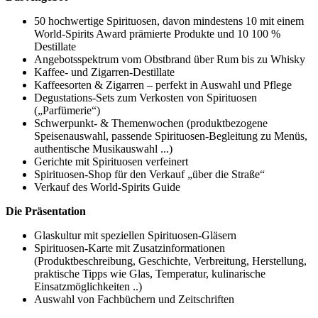
50 hochwertige Spirituosen, davon mindestens 10 mit einem
World-Spirits Award prämierte Produkte und 10 100 %
Destillate
Angebotsspektrum vom Obstbrand über Rum bis zu Whisky
Kaffee- und Zigarren-Destillate
Kaffeesorten & Zigarren – perfekt in Auswahl und Pflege
Degustations-Sets zum Verkosten von Spirituosen
(„Parfümerie“)
Schwerpunkt- & Themenwochen (produktbezogene
Speisenauswahl, passende Spirituosen-Begleitung zu Menüs,
authentische Musikauswahl ...)
Gerichte mit Spirituosen verfeinert
Spirituosen-Shop für den Verkauf „über die Straße“
Verkauf des World-Spirits Guide
Die Präsentation
Glaskultur mit speziellen Spirituosen-Gläsern
Spirituosen-Karte mit Zusatzinformationen
(Produktbeschreibung, Geschichte, Verbreitung, Herstellung,
praktische Tipps wie Glas, Temperatur, kulinarische
Einsatzmöglichkeiten ..)
Auswahl von Fachbüchern und Zeitschriften