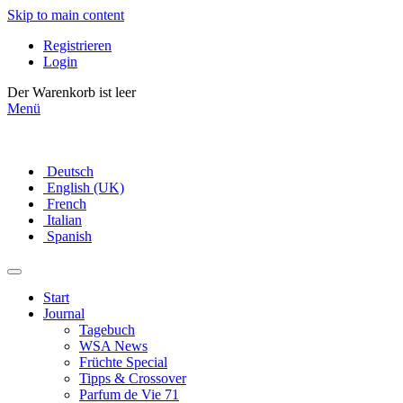
Skip to main content
Registrieren
Login
Der Warenkorb ist leer
Menü
Deutsch
English (UK)
French
Italian
Spanish
Start
Journal
Tagebuch
WSA News
Früchte Special
Tipps & Crossover
Parfum de Vie 71