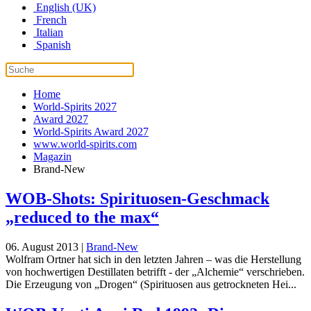
English (UK)
French
Italian
Spanish
Home
World-Spirits 2027
Award 2027
World-Spirits Award 2027
www.world-spirits.com
Magazin
Brand-New
WOB-Shots: Spirituosen-Geschmack
„reduced to the max“
06. August 2013
|
Brand-New
Wolfram Ortner hat sich in den letzten Jahren – was die Herstellung
von hochwertigen Destillaten betrifft - der „Alchemie“ verschrieben.
Die Erzeugung von „Drogen“ (Spirituosen aus getrockneten Hei...