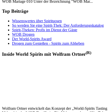
WOB Mariage 010 Unter der Bezeichnung "WOB Mar...
Top Beiträge
Wissenswertes über Spirituosen
So werden Sie eine Spirit-Thek: Der Anforderungskatalog
Spirit-Theken: Profis im Dienst der Gäste
WOB Drogen
Der World-Spirits Award
Drogen zum Genießen - Spirits zum Abheben
(R)
Inside World Spirits mit Wolfram Ortner
Wolfram Ortner entwickelt das Konzept der „World-Spirits Tasting