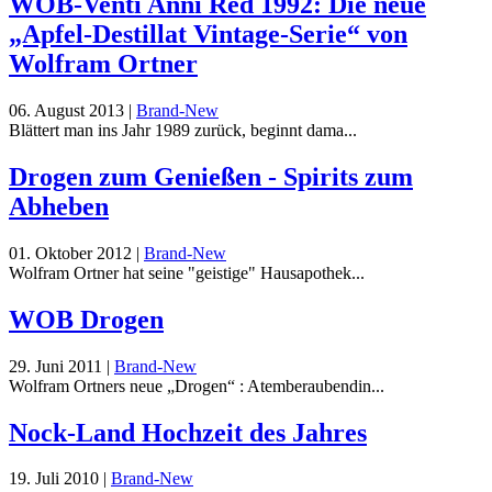
WOB-Venti Anni Red 1992: Die neue
„Apfel-Destillat Vintage-Serie“ von
Wolfram Ortner
06. August 2013
|
Brand-New
Blättert man ins Jahr 1989 zurück, beginnt dama...
Drogen zum Genießen - Spirits zum
Abheben
01. Oktober 2012
|
Brand-New
Wolfram Ortner hat seine "geistige" Hausapothek...
WOB Drogen
29. Juni 2011
|
Brand-New
Wolfram Ortners neue „Drogen“ : Atemberaubendin...
Nock-Land Hochzeit des Jahres
19. Juli 2010
|
Brand-New