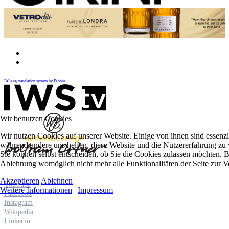
FaLang translation system by Faboba
Wir benutzen Cookies
Wir nutzen Cookies auf unserer Website. Einige von ihnen sind essenzie
während andere uns helfen, diese Website und die Nutzererfahrung zu 
Sie können selbst entscheiden, ob Sie die Cookies zulassen möchten. Bi
Ablehnung womöglich nicht mehr alle Funktionalitäten der Seite zur V
Akzeptieren
Ablehnen
YouTube
Weitere Informationen
|
Impressum
Facebook
Instagram
Wikipedia
Linkedin