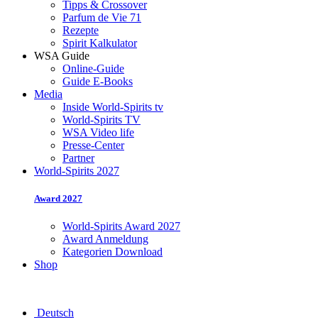
Tipps & Crossover
Parfum de Vie 71
Rezepte
Spirit Kalkulator
WSA Guide
Online-Guide
Guide E-Books
Media
Inside World-Spirits tv
World-Spirits TV
WSA Video life
Presse-Center
Partner
World-Spirits 2027
Award 2027
World-Spirits Award 2027
Award Anmeldung
Kategorien Download
Shop
Deutsch