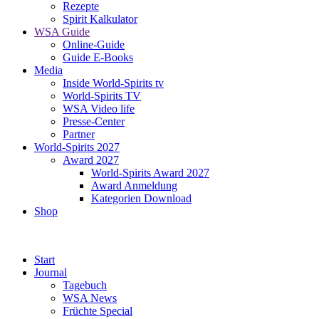
Rezepte
Spirit Kalkulator
WSA Guide
Online-Guide
Guide E-Books
Media
Inside World-Spirits tv
World-Spirits TV
WSA Video life
Presse-Center
Partner
World-Spirits 2027
Award 2027
World-Spirits Award 2027
Award Anmeldung
Kategorien Download
Shop
Start
Journal
Tagebuch
WSA News
Früchte Special