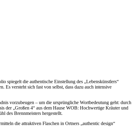
io spiegelt die authentische Einstellung des „Lebenskünstlers“
 Es versteht sich fast von selbst, dass dazu auch intensive
ändnis vorzubeugen – um die ursprüngliche Wortbedeutung geht: durch
 Basis der „Großen 4“ aus dem Hause WOB: Hochwertige Kräuter und
ühl des Brennmeisters hergestellt.
tteln die attraktiven Flaschen in Ortners „authentic design“