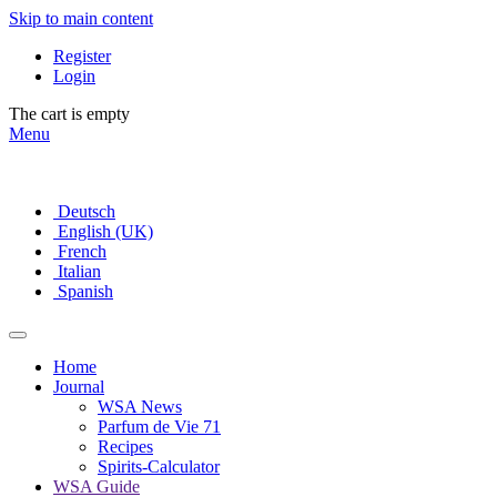
Skip to main content
Register
Login
The cart is empty
Menu
Deutsch
English (UK)
French
Italian
Spanish
Home
Journal
WSA News
Parfum de Vie 71
Recipes
Spirits-Calculator
WSA Guide