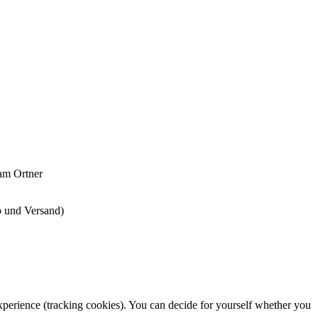
ram Ortner
 und Versand)
 experience (tracking cookies). You can decide for yourself whether you