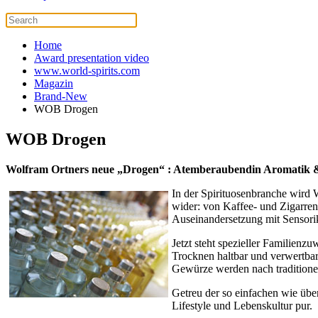
Home
Award presentation video
www.world-spirits.com
Magazin
Brand-New
WOB Drogen
WOB Drogen
Wolfram Ortners neue „Drogen“ : Atemberaubendin Aromatik 
In der Spirituosenbranche wird W
wider: von Kaffee- und Zigarren-
Auseinandersetzung mit Sensori
Jetzt steht spezieller Familien
Trocknen haltbar und verwertba
Gewürze werden nach traditionell
Getreu der so einfachen wie übe
Lifestyle und Lebenskultur pur.