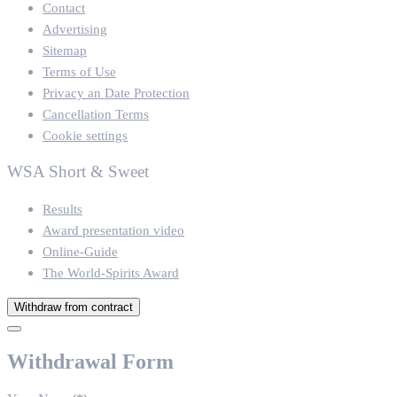
Contact
Advertising
Sitemap
Terms of Use
Privacy an Date Protection
Cancellation Terms
Cookie settings
WSA Short & Sweet
Results
Award presentation video
Online-Guide
The World-Spirits Award
Withdraw from contract
Withdrawal Form