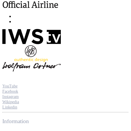
YouTube
Facebook
Instagram
Wikipedia
Linkedin
Information