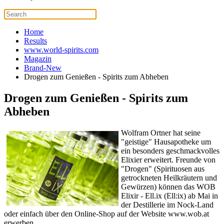
Home
Results
www.world-spirits.com
Magazin
Brand-New
Drogen zum Genießen - Spirits zum Abheben
Drogen zum Genießen - Spirits zum
Abheben
Wolfram Ortner hat seine
"geistige" Hausapotheke um
ein besonders geschmackvolles
Elixier erweitert. Freunde von
"Drogen" (Spirituosen aus
getrockneten Heilkräutern und
Gewürzen) können das WOB
Elixir - Ell.ix (Ell:ix) ab Mai in
der Destillerie im Nock-Land
oder einfach über den Online-Shop auf der Website www.wob.at
erwerben.