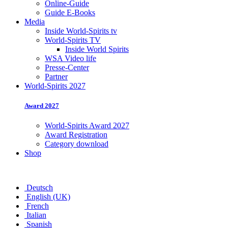
Online-Guide
Guide E-Books
Media
Inside World-Spirits tv
World-Spirits TV
Inside World Spirits
WSA Video life
Presse-Center
Partner
World-Spirits 2027
Award 2027
World-Spirits Award 2027
Award Registration
Category download
Shop
Deutsch
English (UK)
French
Italian
Spanish