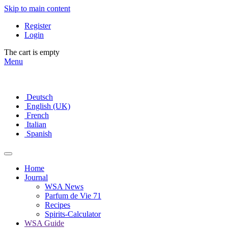
Skip to main content
Register
Login
The cart is empty
Menu
Deutsch
English (UK)
French
Italian
Spanish
Home
Journal
WSA News
Parfum de Vie 71
Recipes
Spirits-Calculator
WSA Guide