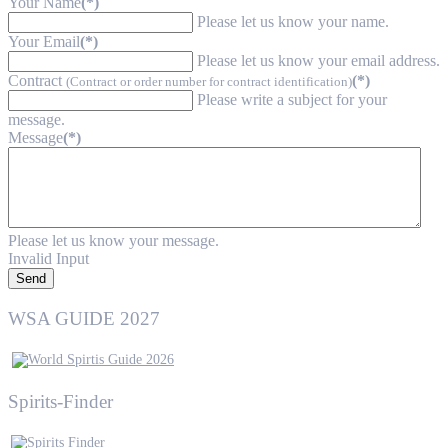
Your Name
(*)
Please let us know your name.
Your Email
(*)
Please let us know your email address.
Contract
(*)
(Contract or order number for contract identification)
Please write a subject for your
message.
Message
(*)
Please let us know your message.
Invalid Input
Send
WSA GUIDE 2027
Spirits-Finder