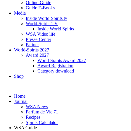
Online-Guide
Guide E-Books
Media
Inside World-Spirits tv
World-Spirits TV
Inside World Spirits
WSA Video life
Presse-Center
Partner
World-Spirits 2027
Award 2027
World-Spirits Award 2027
Award Registration
Category download
Shop
Home
Journal
WSA News
Parfum de Vie 71
Recipes
Spirits-Calculator
WSA Guide