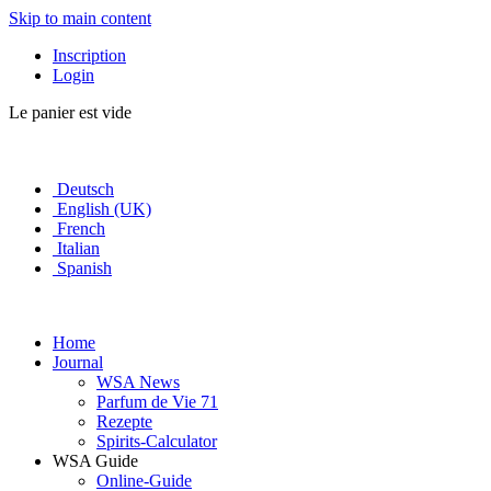
Skip to main content
Inscription
Login
Le panier est vide
Deutsch
English (UK)
French
Italian
Spanish
Home
Journal
WSA News
Parfum de Vie 71
Rezepte
Spirits-Calculator
WSA Guide
Online-Guide