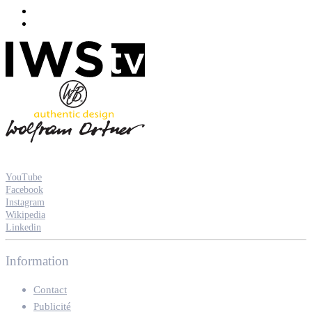
YouTube
Facebook
Instagram
Wikipedia
Linkedin
Information
Contact
Publicité