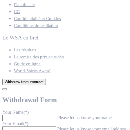
Plan du site
CG
Confidentialité et Cookies
Conditions de résiliation
Le WSA en bref
Les résultats
La remise des prix en vidéo
Guide en ligne
World-Spirits Award
Withdraw from contract
Withdrawal Form
Your Name
(*)
Please let us know your name.
Your Email
(*)
Please let us know your email address.