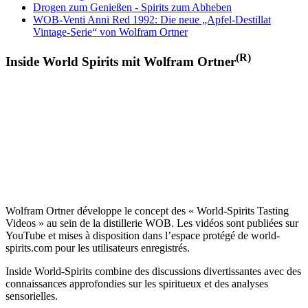
Drogen zum Genießen - Spirits zum Abheben
WOB-Venti Anni Red 1992: Die neue „Apfel-Destillat
Vintage-Serie“ von Wolfram Ortner
(R)
Inside World Spirits mit Wolfram Ortner
Wolfram Ortner développe le concept des « World-Spirits Tasting
Videos » au sein de la distillerie WOB. Les vidéos sont publiées sur
YouTube et mises à disposition dans l’espace protégé de world-
spirits.com pour les utilisateurs enregistrés.
Inside World-Spirits combine des discussions divertissantes avec des
connaissances approfondies sur les spiritueux et des analyses
sensorielles.