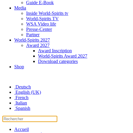
Guide E-Book
Media
Inside World-Spirits tv
World-Spirits TV
WSA Video life
Presse-Center
Partner
World-Spirits 2027
Award 2027
Award Inscription
World-Spirits Award 2027
Download categories
Shop
Deutsch
English (UK)
French
Italian
Spanish
Accueil