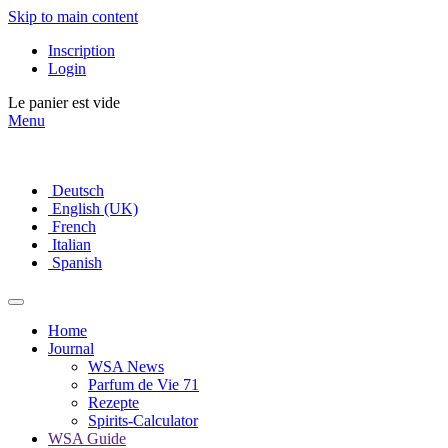
Skip to main content
Inscription
Login
Le panier est vide
Menu
Deutsch
English (UK)
French
Italian
Spanish
Home
Journal
WSA News
Parfum de Vie 71
Rezepte
Spirits-Calculator
WSA Guide