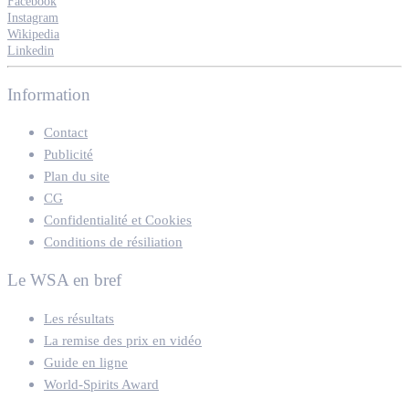
Facebook
Instagram
Wikipedia
Linkedin
Information
Contact
Publicité
Plan du site
CG
Confidentialité et Cookies
Conditions de résiliation
Le WSA en bref
Les résultats
La remise des prix en vidéo
Guide en ligne
World-Spirits Award