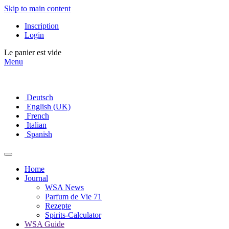
Skip to main content
Inscription
Login
Le panier est vide
Menu
Deutsch
English (UK)
French
Italian
Spanish
Home
Journal
WSA News
Parfum de Vie 71
Rezepte
Spirits-Calculator
WSA Guide