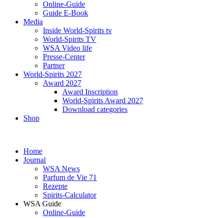
Online-Guide
Guide E-Book
Media
Inside World-Spirits tv
World-Spirits TV
WSA Video life
Presse-Center
Partner
World-Spirits 2027
Award 2027
Award Inscription
World-Spirits Award 2027
Download categories
Shop
Home
Journal
WSA News
Parfum de Vie 71
Rezepte
Spirits-Calculator
WSA Guide
Online-Guide