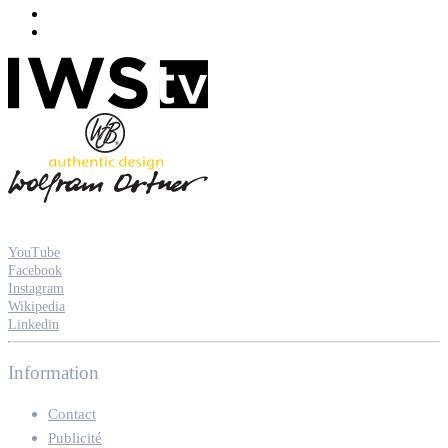
YouTube
Facebook
Instagram
Wikipedia
Linkedin
Information
Contact
Publicité