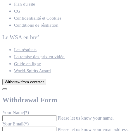
Plan du site
CG
Confidentialité et Cookies
Conditions de résiliation
Le WSA en bref
Les résultats
La remise des prix en vidéo
Guide en ligne
World-Spirits Award
Withdraw from contract
Withdrawal Form
Your Name
(*)
Please let us know your name.
Your Email
(*)
Please let us know your email address.