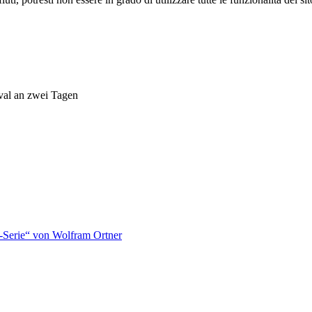
ival an zwei Tagen
-Serie“ von Wolfram Ortner