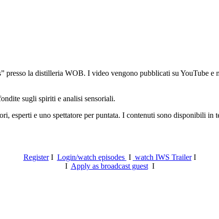
 presso la distilleria WOB. I video vengono pubblicati su YouTube e mes
ite sugli spiriti e analisi sensoriali.
ri, esperti e uno spettatore per puntata. I contenuti sono disponibili in
Register
I
Login/watch episodes
I
watch IWS Trailer
I
I
Apply as broadcast guest
I