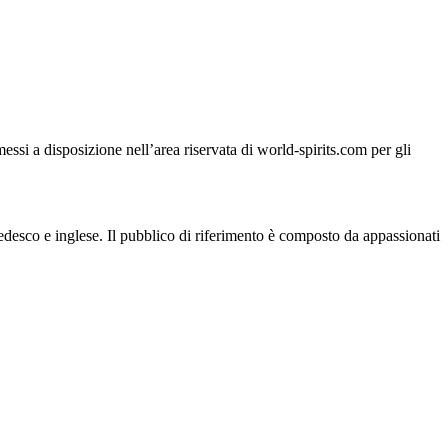
si a disposizione nell’area riservata di world-spirits.com per gli
 tedesco e inglese. Il pubblico di riferimento è composto da appassionati