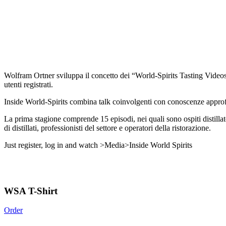
Wolfram Ortner sviluppa il concetto dei “World-Spirits Tasting Videos”
utenti registrati.
Inside World-Spirits combina talk coinvolgenti con conoscenze approfond
La prima stagione comprende 15 episodi, nei quali sono ospiti distillato
di distillati, professionisti del settore e operatori della ristorazione.
Just register, log in and watch >Media>Inside World Spirits
WSA T-Shirt
Order