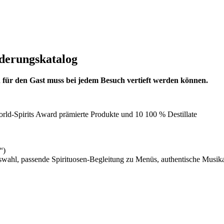
rderungskatalog
en für den Gast muss bei jedem Besuch vertieft werden können.
rld-Spirits Award prämierte Produkte und 10 100 % Destillate
“)
l, passende Spirituosen-Begleitung zu Menüs, authentische Musika