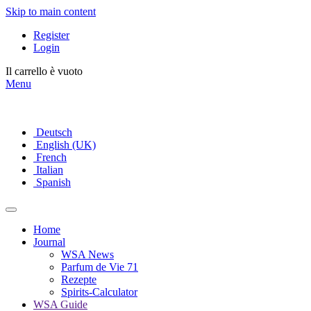
Skip to main content
Register
Login
Il carrello è vuoto
Menu
Deutsch
English (UK)
French
Italian
Spanish
Home
Journal
WSA News
Parfum de Vie 71
Rezepte
Spirits-Calculator
WSA Guide