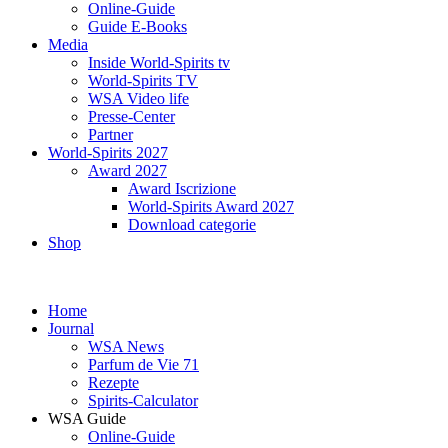
Online-Guide
Guide E-Books
Media
Inside World-Spirits tv
World-Spirits TV
WSA Video life
Presse-Center
Partner
World-Spirits 2027
Award 2027
Award Iscrizione
World-Spirits Award 2027
Download categorie
Shop
Home
Journal
WSA News
Parfum de Vie 71
Rezepte
Spirits-Calculator
WSA Guide
Online-Guide