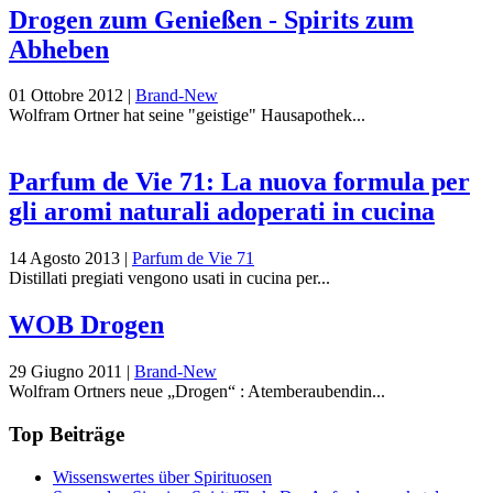
Drogen zum Genießen - Spirits zum
Abheben
01 Ottobre 2012
|
Brand-New
Wolfram Ortner hat seine "geistige" Hausapothek...
Parfum de Vie 71: La nuova formula per
gli aromi naturali adoperati in cucina
14 Agosto 2013
|
Parfum de Vie 71
Distillati pregiati vengono usati in cucina per...
WOB Drogen
29 Giugno 2011
|
Brand-New
Wolfram Ortners neue „Drogen“ : Atemberaubendin...
Top Beiträge
Wissenswertes über Spirituosen