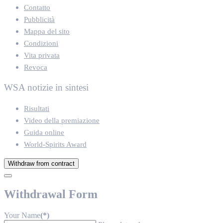
Contatto
Pubblicità
Mappa del sito
Condizioni
Vita privata
Revoca
WSA notizie in sintesi
Risultati
Video della premiazione
Guida online
World-Spirits Award
Withdraw from contract
Withdrawal Form
Your Name
(*)