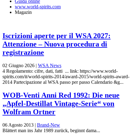
Guida online
www.world-spirits.com
Magazin
Iscrizioni aperte per il WSA 2027:
Attenzione – Nuova procedura di
registrazione
02 Giugno 2026
|
WSA News
4 Regolamento: cifre, dati, fatti ... link: https://www.world-
spirits.com/it/world-spirits-2014/award-2015/world-spirits-award-
2014 Partecipazione al WSA passo per passo Calendario &g...
WOB-Venti Anni Red 1992: Die neue
„Apfel-Destillat Vintage-Serie“ von
Wolfram Ortner
06 Agosto 2013
|
Brand-New
Blättert man ins Jahr 1989 zurück, beginnt dama...