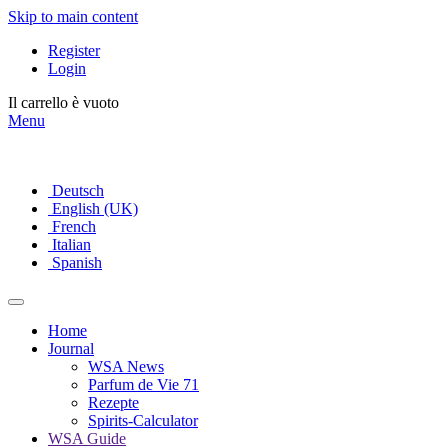
Skip to main content
Register
Login
Il carrello è vuoto
Menu
Deutsch
English (UK)
French
Italian
Spanish
Home
Journal
WSA News
Parfum de Vie 71
Rezepte
Spirits-Calculator
WSA Guide