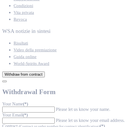
Condizioni
Vita privata
Revoca
WSA notizie in sintesi
Risultati
Video della premiazione
Guida online
World-Spirits Award
Withdraw from contract
Withdrawal Form
Your Name
(*)
Please let us know your name.
Your Email
(*)
Please let us know your email address.
Contract
(*)
(Contract or order number for contract identification)