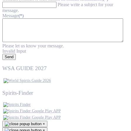
Please write a subject for your
message.
Message
(*)
Please let us know your message.
Invalid Input
Send
WSA GUIDE 2027
Spirits-Finder
×
×