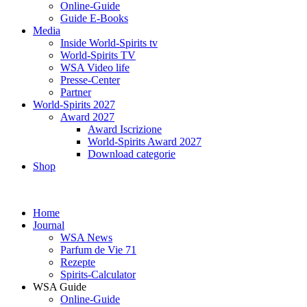
Online-Guide
Guide E-Books
Media
Inside World-Spirits tv
World-Spirits TV
WSA Video life
Presse-Center
Partner
World-Spirits 2027
Award 2027
Award Iscrizione
World-Spirits Award 2027
Download categorie
Shop
Home
Journal
WSA News
Parfum de Vie 71
Rezepte
Spirits-Calculator
WSA Guide
Online-Guide