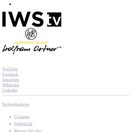
YouTube
Facebook
Instagram
Wikipedia
Linkedin
Information
Contatto
Pubblicità
Mappa del sito