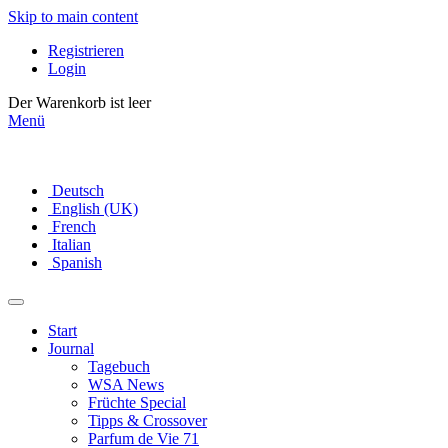
Skip to main content
Registrieren
Login
Der Warenkorb ist leer
Menü
Deutsch
English (UK)
French
Italian
Spanish
Start
Journal
Tagebuch
WSA News
Früchte Special
Tipps & Crossover
Parfum de Vie 71