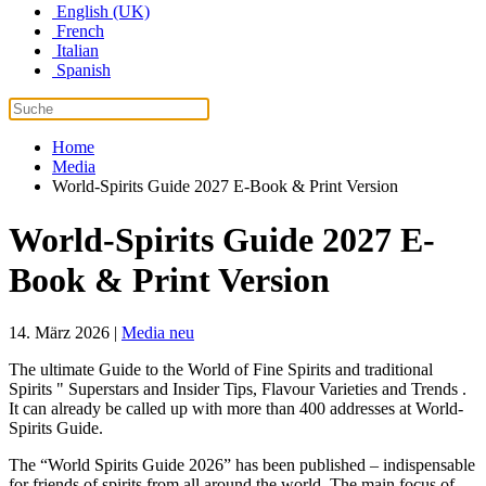
English (UK)
French
Italian
Spanish
Home
Media
World-Spirits Guide 2027 E-Book & Print Version
World-Spirits Guide 2027 E-
Book & Print Version
14. März 2026
|
Media neu
The ultimate Guide to the World of Fine Spirits and traditional
Spirits " Superstars and Insider Tips, Flavour Varieties and Trends .
It can already be called up with more than 400 addresses at World-
Spirits Guide.
The “World Spirits Guide 2026” has been published – indispensable
for friends of spirits from all around the world. The main focus of