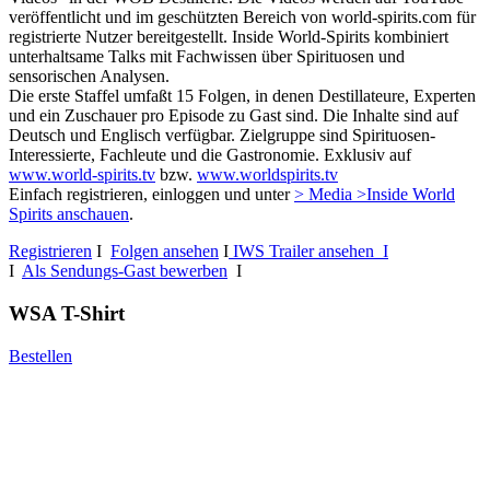
veröffentlicht und im geschützten Bereich von world-spirits.com für
registrierte Nutzer bereitgestellt. Inside World-Spirits kombiniert
unterhaltsame Talks mit Fachwissen über Spirituosen und
sensorischen Analysen.
Die erste Staffel umfaßt 15 Folgen, in denen Destillateure, Experten
und ein Zuschauer pro Episode zu Gast sind. Die Inhalte sind auf
Deutsch und Englisch verfügbar. Zielgruppe sind Spirituosen-
Interessierte, Fachleute und die Gastronomie. Exklusiv auf
www.world-spirits.tv
bzw.
www.worldspirits.tv
Einfach registrieren, einloggen und unter
> Media >Inside World
Spirits anschauen
.
Registrieren
I
Folgen ansehen
I
IWS Trailer ansehen I
I
Als Sendungs-Gast bewerben
I
WSA T-Shirt
Bestellen