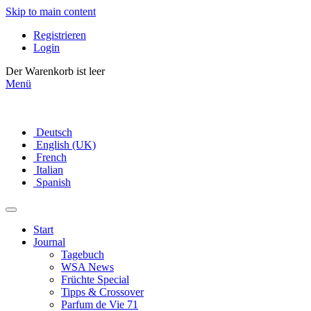
Skip to main content
Registrieren
Login
Der Warenkorb ist leer
Menü
Deutsch
English (UK)
French
Italian
Spanish
Start
Journal
Tagebuch
WSA News
Früchte Special
Tipps & Crossover
Parfum de Vie 71