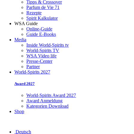
Tipps & Crossover
Parfum de Vie 71
Rezepte
Spirit Kalkulator
WSA Guide
Online-Guide
Guide E-Books
Media
Inside World-Spirits tv
World-Spirits TV
WSA Video life
Presse-Center
Partner
World-Spirits 2027
Award 2027
World-Spirits Award 2027
Award Anmeldung
Kategorien Download
Shop
Deutsch