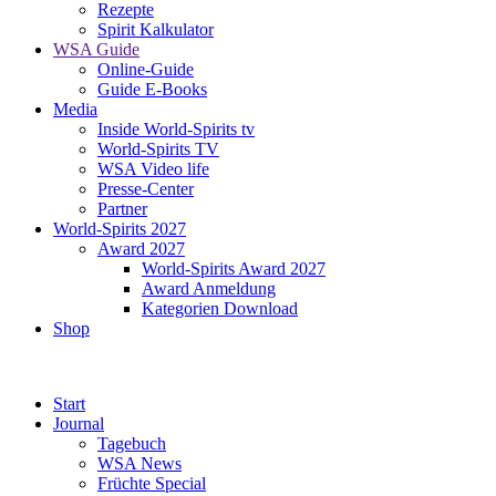
Rezepte
Spirit Kalkulator
WSA Guide
Online-Guide
Guide E-Books
Media
Inside World-Spirits tv
World-Spirits TV
WSA Video life
Presse-Center
Partner
World-Spirits 2027
Award 2027
World-Spirits Award 2027
Award Anmeldung
Kategorien Download
Shop
Start
Journal
Tagebuch
WSA News
Früchte Special