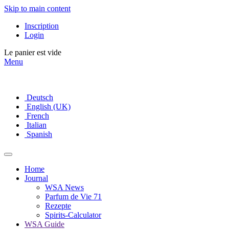
Skip to main content
Inscription
Login
Le panier est vide
Menu
Deutsch
English (UK)
French
Italian
Spanish
Home
Journal
WSA News
Parfum de Vie 71
Rezepte
Spirits-Calculator
WSA Guide