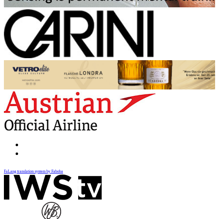
FaLang translation system by Faboba