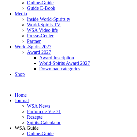
Online-Guide
Guide E-Book
Media
Inside World-Spirits tv
World-Spirits TV
WSA Video life
Presse-Center
Partner
World-Spirits 2027
Award 2027
Award Inscription
World-Spirits Award 2027
Download categories
Shop
Home
Journal
WSA News
Parfum de Vie 71
Rezepte
Spirits-Calculator
WSA Guide
Online-Guide