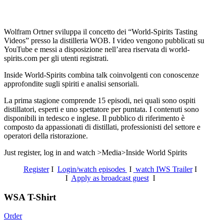
Wolfram Ortner sviluppa il concetto dei “World-Spirits Tasting
Videos” presso la distilleria WOB. I video vengono pubblicati su
YouTube e messi a disposizione nell’area riservata di world-
spirits.com per gli utenti registrati.
Inside World-Spirits combina talk coinvolgenti con conoscenze
approfondite sugli spiriti e analisi sensoriali.
La prima stagione comprende 15 episodi, nei quali sono ospiti
distillatori, esperti e uno spettatore per puntata. I contenuti sono
disponibili in tedesco e inglese. Il pubblico di riferimento è
composto da appassionati di distillati, professionisti del settore e
operatori della ristorazione.
Just register, log in and watch >Media>Inside World Spirits
Register
I
Login/watch episodes
I
watch IWS Trailer
I
I
Apply as broadcast guest
I
WSA T-Shirt
Order