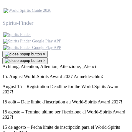
Spirits-Finder
×
×
Achtung, Attention, Attention, Attenzione, ¡Atenci
15. August World-Spirits Award 2027 Anmeldeschluß
August 15 – Registration Deadline for the World-Spirits Award
2027!
15 août – Date limite d'inscription au World-Spirits Award 2027!
15 agosto – Termine ultimo per l'iscrizione al World-Spirits Award
2027!
15 de agosto – Fecha límite de inscripción para el World-Spirits