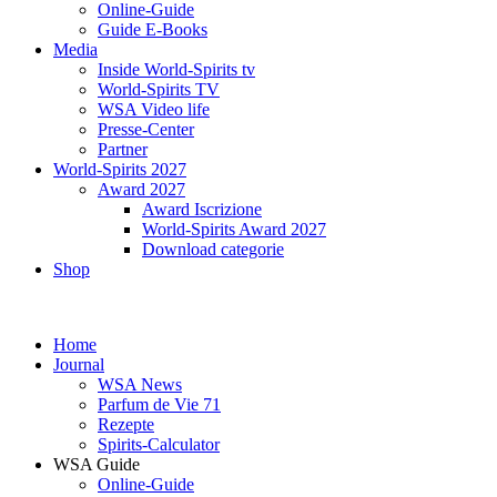
Online-Guide
Guide E-Books
Media
Inside World-Spirits tv
World-Spirits TV
WSA Video life
Presse-Center
Partner
World-Spirits 2027
Award 2027
Award Iscrizione
World-Spirits Award 2027
Download categorie
Shop
Home
Journal
WSA News
Parfum de Vie 71
Rezepte
Spirits-Calculator
WSA Guide
Online-Guide