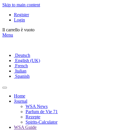
Skip to main content
Register
Login
Il carrello è vuoto
Menu
Deutsch
English (UK)
French
Italian
Spanish
Home
Journal
WSA News
Parfum de Vie 71
Rezepte
Spirits-Calculator
WSA Guide