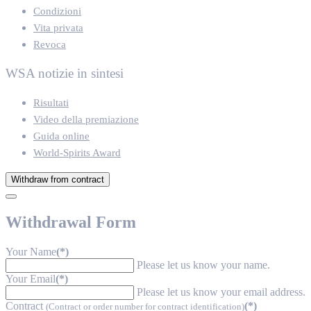
Condizioni
Vita privata
Revoca
WSA notizie in sintesi
Risultati
Video della premiazione
Guida online
World-Spirits Award
Withdraw from contract
Withdrawal Form
Your Name
(*)
Please let us know your name.
Your Email
(*)
Please let us know your email address.
Contract
(*)
(Contract or order number for contract identification)