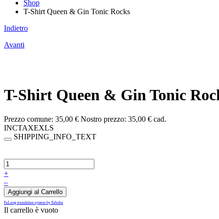
Shop
T-Shirt Queen & Gin Tonic Rocks
Indietro
Avanti
T-Shirt Queen & Gin Tonic Roc
Prezzo comune:
35,00 €
Nostro prezzo:
35,00 €
cad.
INCTAXEXLS
SHIPPING_INFO_TEXT
+
–
Aggiungi al Carrello
FaLang translation system by Faboba
Il carrello è vuoto