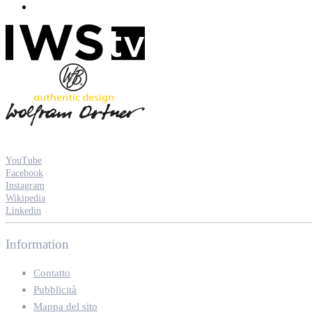
YouTube
Facebook
Instagram
Wikipedia
Linkedin
Information
Contatto
Pubblicità
Mappa del sito