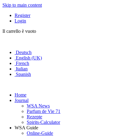
Skip to main content
Register
Login
Il carrello è vuoto
Deutsch
English (UK)
French
Italian
Spanish
Home
Journal
WSA News
Parfum de Vie 71
Rezepte
Spirits-Calculator
WSA Guide
Online-Guide