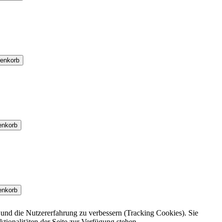
renkorb
enkorb
enkorb
e und die Nutzererfahrung zu verbessern (Tracking Cookies). Sie
tionalitäten der Seite zur Verfügung stehen.