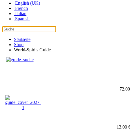
English (UK)
French
Italian
Spanish
Startseite
Shop
World-Spirits Guide
72,00
13,00 