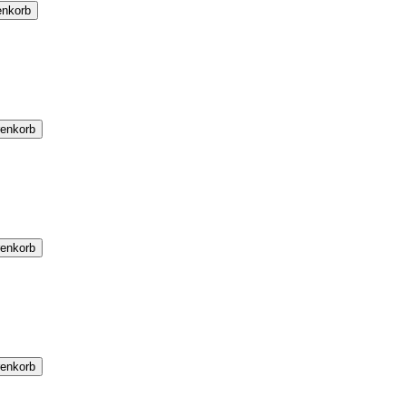
enkorb
renkorb
renkorb
renkorb