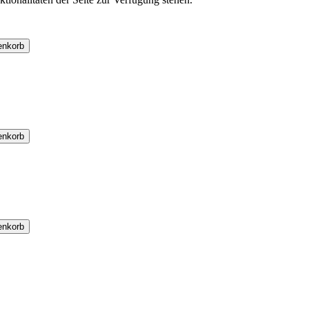
enkorb
enkorb
enkorb