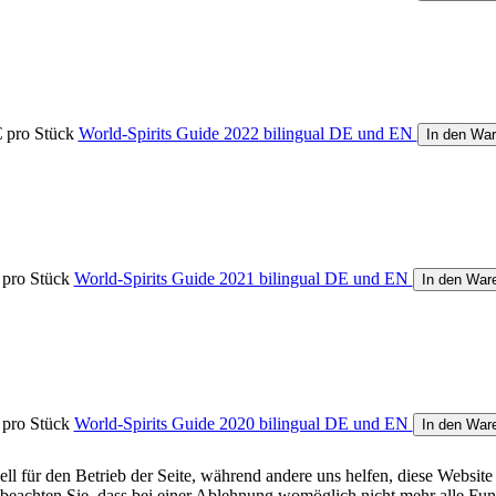
€
pro Stück
World-Spirits Guide 2022 bilingual DE und EN
In den Wa
pro Stück
World-Spirits Guide 2021 bilingual DE und EN
In den War
pro Stück
World-Spirits Guide 2020 bilingual DE und EN
In den War
ell für den Betrieb der Seite, während andere uns helfen, diese Websit
 beachten Sie, dass bei einer Ablehnung womöglich nicht mehr alle Funk