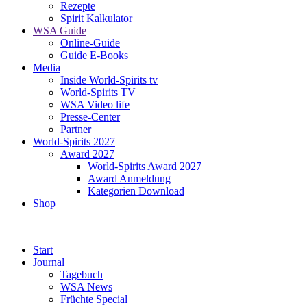
Rezepte
Spirit Kalkulator
WSA Guide
Online-Guide
Guide E-Books
Media
Inside World-Spirits tv
World-Spirits TV
WSA Video life
Presse-Center
Partner
World-Spirits 2027
Award 2027
World-Spirits Award 2027
Award Anmeldung
Kategorien Download
Shop
Start
Journal
Tagebuch
WSA News
Früchte Special