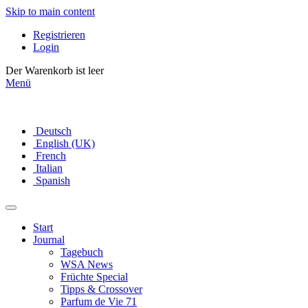
Skip to main content
Registrieren
Login
Der Warenkorb ist leer
Menü
Deutsch
English (UK)
French
Italian
Spanish
Start
Journal
Tagebuch
WSA News
Früchte Special
Tipps & Crossover
Parfum de Vie 71