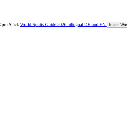
€
pro Stück
World-Spirits Guide 2026 bilingual DE und EN
In den Wa