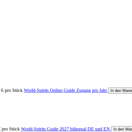
 €
pro Stück
World-Spirits Online Guide Zugang pro Jahr
In den Ware
€
pro Stück
World-Spirits Guide 2027 bilingual DE und EN
In den Wa