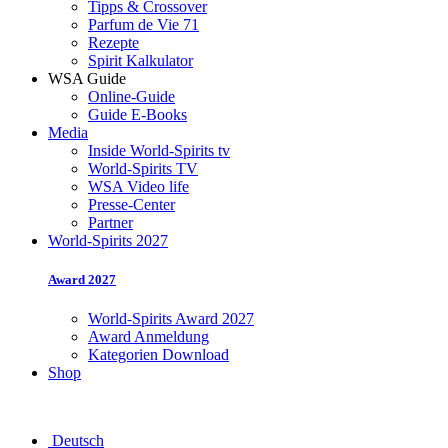
Tipps & Crossover
Parfum de Vie 71
Rezepte
Spirit Kalkulator
WSA Guide
Online-Guide
Guide E-Books
Media
Inside World-Spirits tv
World-Spirits TV
WSA Video life
Presse-Center
Partner
World-Spirits 2027
Award 2027
World-Spirits Award 2027
Award Anmeldung
Kategorien Download
Shop
Deutsch