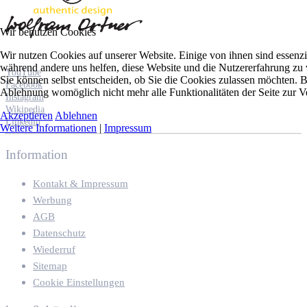
Wir benutzen Cookies
Wir nutzen Cookies auf unserer Website. Einige von ihnen sind essenzie
während andere uns helfen, diese Website und die Nutzererfahrung zu 
YouTube
Sie können selbst entscheiden, ob Sie die Cookies zulassen möchten. Bi
Facebook
Ablehnung womöglich nicht mehr alle Funktionalitäten der Seite zur V
Instagram
Wikipedia
Akzeptieren
Ablehnen
Linkedin
Weitere Informationen
|
Impressum
Information
Kontakt & Impressum
Werbung
AGB
Datenschutz
Wiederruf
Sitemap
Cookie Einstellungen