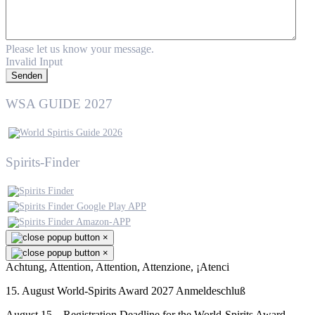
Please let us know your message.
Invalid Input
Senden
WSA GUIDE 2027
Spirits-Finder
×
×
Achtung, Attention, Attention, Attenzione, ¡Atenci
15. August World-Spirits Award 2027 Anmeldeschluß
August 15 – Registration Deadline for the World-Spirits Award