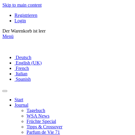
Skip to main content
Registrieren
Login
Der Warenkorb ist leer
Menü
Deutsch
English (UK)
French
Italian
Spanish
Start
Journal
Tagebuch
WSA News
Früchte Special
Tipps & Crossover
Parfum de Vie 71