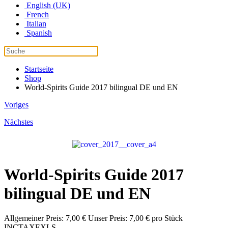
English (UK)
French
Italian
Spanish
Startseite
Shop
World-Spirits Guide 2017 bilingual DE und EN
Voriges
Nächstes
World-Spirits Guide 2017
bilingual DE und EN
Allgemeiner Preis:
7,00 €
Unser Preis:
7,00 €
pro Stück
INCTAXEXLS