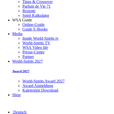
Tipps & Crossover
Parfum de Vie 71
Rezepte
Spirit Kalkulator
WSA Guide
Online-Guide
Guide E-Books
Media
Inside World-Spirits tv
World-Spirits TV
WSA Video life
Presse-Center
Partner
World-Spirits 2027
Award 2027
World-Spirits Award 2027
Award Anmeldung
Kategorien Download
Shop
Deutsch