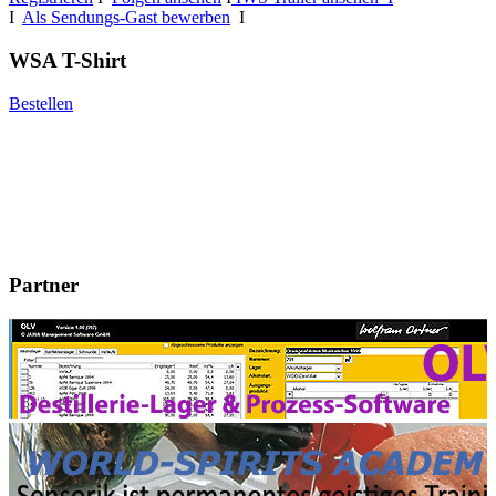
I
Als Sendungs-Gast bewerben
I
WSA T-Shirt
Bestellen
Partner