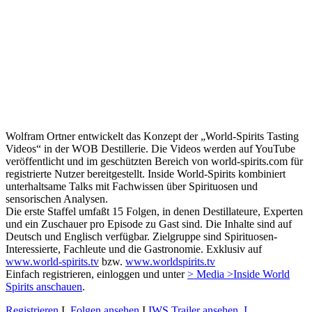
Wolfram Ortner entwickelt das Konzept der „World-Spirits Tasting
Videos“ in der WOB Destillerie. Die Videos werden auf YouTube
veröffentlicht und im geschützten Bereich von world-spirits.com für
registrierte Nutzer bereitgestellt. Inside World-Spirits kombiniert
unterhaltsame Talks mit Fachwissen über Spirituosen und
sensorischen Analysen.
Die erste Staffel umfaßt 15 Folgen, in denen Destillateure, Experten
und ein Zuschauer pro Episode zu Gast sind. Die Inhalte sind auf
Deutsch und Englisch verfügbar. Zielgruppe sind Spirituosen-
Interessierte, Fachleute und die Gastronomie. Exklusiv auf
www.world-spirits.tv
bzw.
www.worldspirits.tv
Einfach registrieren, einloggen und unter
> Media >Inside World
Spirits anschauen
.
Registrieren
I
Folgen ansehen
I
IWS Trailer ansehen I