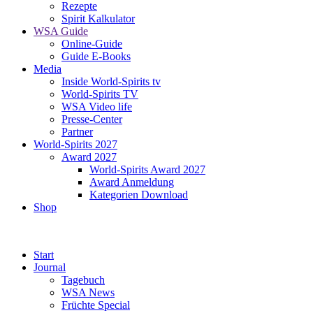
Rezepte
Spirit Kalkulator
WSA Guide
Online-Guide
Guide E-Books
Media
Inside World-Spirits tv
World-Spirits TV
WSA Video life
Presse-Center
Partner
World-Spirits 2027
Award 2027
World-Spirits Award 2027
Award Anmeldung
Kategorien Download
Shop
Start
Journal
Tagebuch
WSA News
Früchte Special