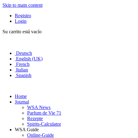
Skip to main content
Registro
Login
Su carrito está vacío
Deutsch
English (UK)
French
Italian
Spanish
Home
Journal
WSA News
Parfum de Vie 71
Rezepte
Spirits-Calculator
WSA Guide
Online-Guide