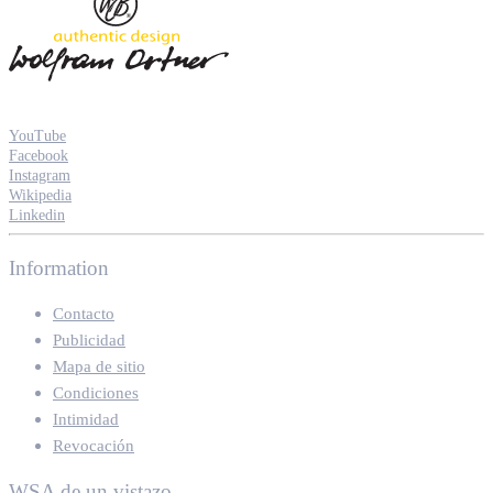
YouTube
Facebook
Instagram
Wikipedia
Linkedin
Information
Contacto
Publicidad
Mapa de sitio
Condiciones
Intimidad
Revocación
WSA de un vistazo