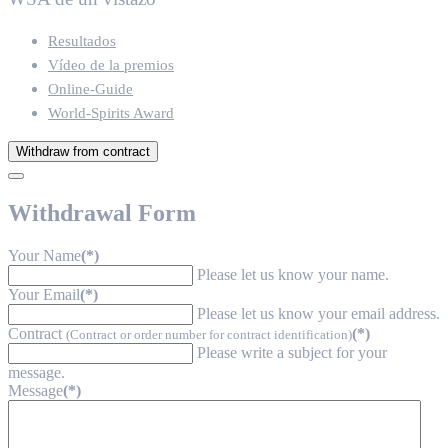
Resultados
Vídeo de la premios
Online-Guide
World-Spirits Award
Withdraw from contract
Withdrawal Form
Your Name
(*)
Please let us know your name.
Your Email
(*)
Please let us know your email address.
Contract
(*)
(Contract or order number for contract identification)
Please write a subject for your
message.
Message
(*)