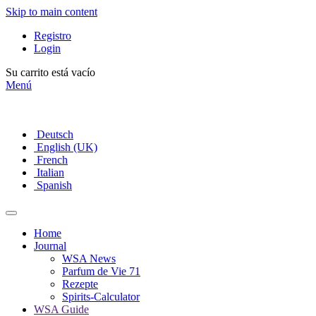
Skip to main content
Registro
Login
Su carrito está vacío
Menú
Deutsch
English (UK)
French
Italian
Spanish
Home
Journal
WSA News
Parfum de Vie 71
Rezepte
Spirits-Calculator
WSA Guide