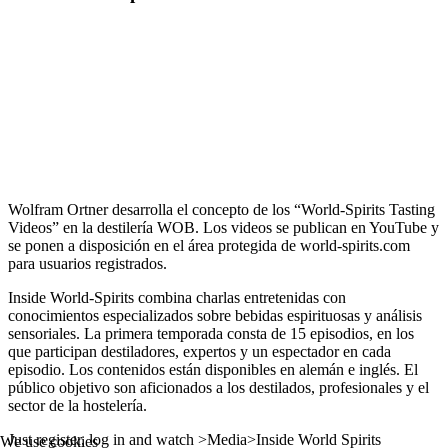
Wolfram Ortner desarrolla el concepto de los “World-Spirits Tasting
Videos” en la destilería WOB. Los videos se publican en YouTube y
se ponen a disposición en el área protegida de world-spirits.com
para usuarios registrados.
Inside World-Spirits combina charlas entretenidas con
conocimientos especializados sobre bebidas espirituosas y análisis
sensoriales.
La primera temporada consta de 15 episodios, en los
que participan destiladores, expertos y un espectador en cada
episodio. Los contenidos están disponibles en alemán e inglés. El
público objetivo son aficionados a los destilados, profesionales y el
sector de la hostelería.
Just register, log in and watch >Media>Inside World Spirits
We use cookies