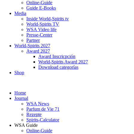
Online-Guide
Guide E-Books
Media
Inside World-Spirits tv
World-Spirits TV
WSA Video life
Presse-Center
Partner
World-Spirits 2027
Award 2027
Award Inscricpción
World-Spirits Award 2027
Download categorías
Shop
Home
Journal
WSA News
Parfum de Vie 71
Rezepte
Spirits-Calculator
WSA Guide
Online-Guide