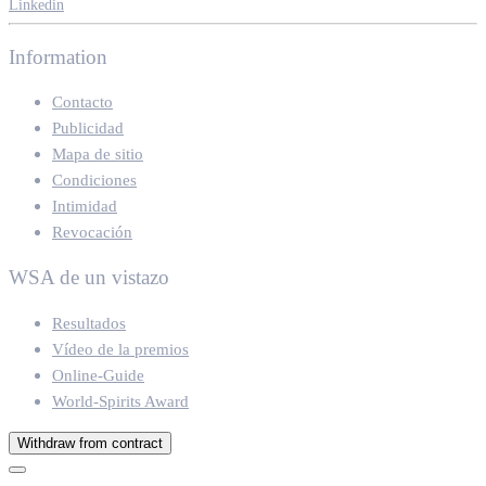
Linkedin
Information
Contacto
Publicidad
Mapa de sitio
Condiciones
Intimidad
Revocación
WSA de un vistazo
Resultados
Vídeo de la premios
Online-Guide
World-Spirits Award
Withdraw from contract