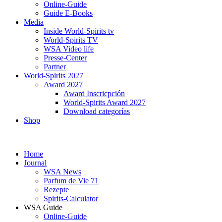
Online-Guide
Guide E-Books
Media
Inside World-Spirits tv
World-Spirits TV
WSA Video life
Presse-Center
Partner
World-Spirits 2027
Award 2027
Award Inscricpción
World-Spirits Award 2027
Download categorías
Shop
Home
Journal
WSA News
Parfum de Vie 71
Rezepte
Spirits-Calculator
WSA Guide
Online-Guide