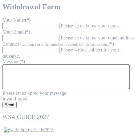
Withdrawal Form
Your Name
(*)
Please let us know your name.
Your Email
(*)
Please let us know your email address.
Contract
(*)
(Contract or order number for contract identification)
Please write a subject for your
message.
Message
(*)
Please let us know your message.
Invalid Input
Send
WSA GUIDE 2027