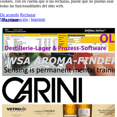
cookies. Ten en cuenta que si las rechazas, puede que no puedas usar
todas las funcionalidades del sitio web.
De acuerdo
Rechazar
Más información
|
Imprimir
Partner