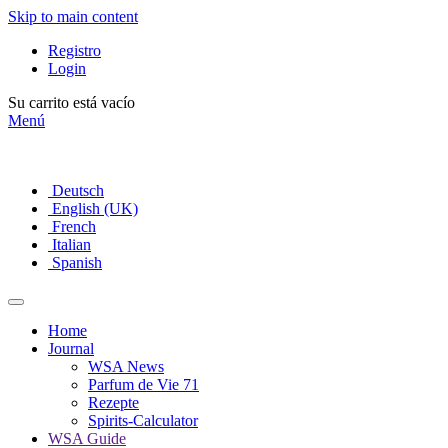
Skip to main content
Registro
Login
Su carrito está vacío
Menú
Deutsch
English (UK)
French
Italian
Spanish
Home
Journal
WSA News
Parfum de Vie 71
Rezepte
Spirits-Calculator
WSA Guide