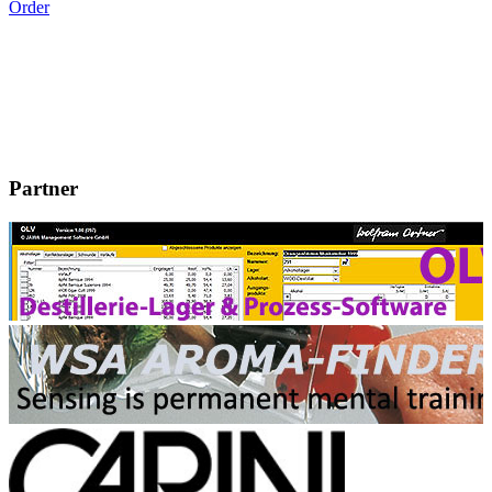
Order
Partner