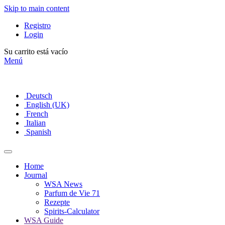
Skip to main content
Registro
Login
Su carrito está vacío
Menú
Deutsch
English (UK)
French
Italian
Spanish
Home
Journal
WSA News
Parfum de Vie 71
Rezepte
Spirits-Calculator
WSA Guide