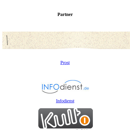
Partner
Prost
Infodienst