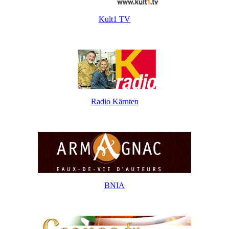
Kult1 TV
Radio Kärnten
BNIA