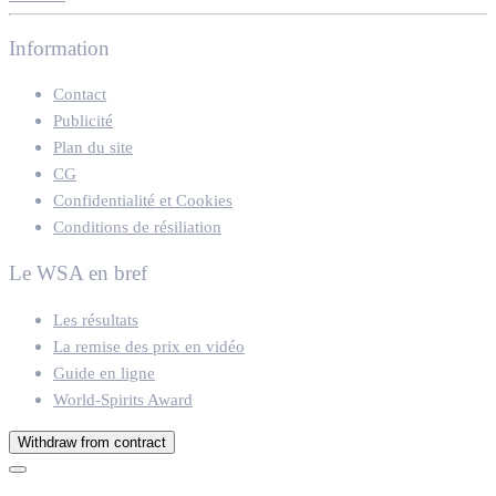
Information
Contact
Publicité
Plan du site
CG
Confidentialité et Cookies
Conditions de résiliation
Le WSA en bref
Les résultats
La remise des prix en vidéo
Guide en ligne
World-Spirits Award
Withdraw from contract