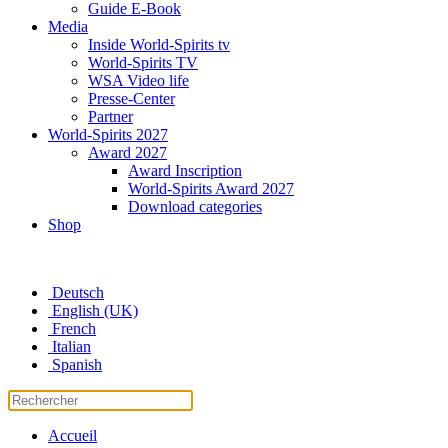
Guide E-Book
Media
Inside World-Spirits tv
World-Spirits TV
WSA Video life
Presse-Center
Partner
World-Spirits 2027
Award 2027
Award Inscription
World-Spirits Award 2027
Download categories
Shop
Deutsch
English (UK)
French
Italian
Spanish
Accueil