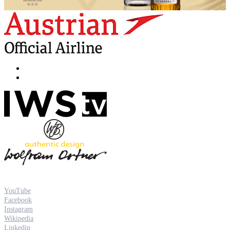
YouTube
Facebook
Instagram
Wikipedia
Linkedin