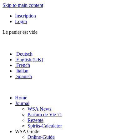
Skip to main content
Inscription
Login
Le panier est vide
Deutsch
English (UK)
French
Italian
Spanish
Home
Journal
WSA News
Parfum de Vie 71
Rezepte
Spirits-Calculator
WSA Guide
Online-Guide