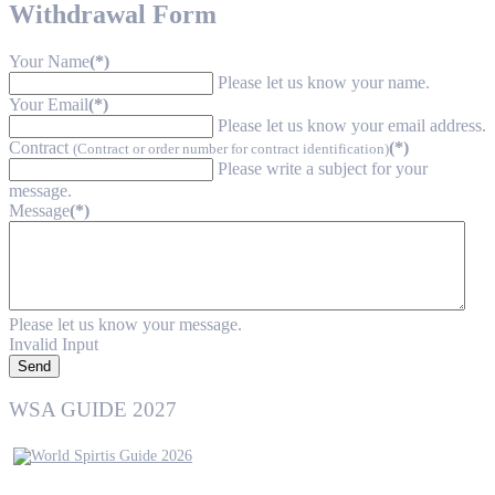
Withdrawal Form
Your Name
(*)
Please let us know your name.
Your Email
(*)
Please let us know your email address.
Contract
(*)
(Contract or order number for contract identification)
Please write a subject for your
message.
Message
(*)
Please let us know your message.
Invalid Input
Send
WSA GUIDE 2027