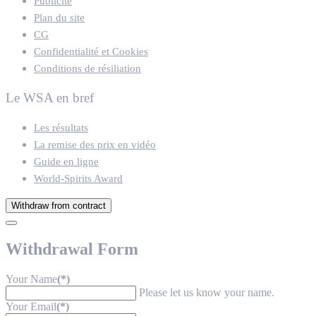
Publicité
Plan du site
CG
Confidentialité et Cookies
Conditions de résiliation
Le WSA en bref
Les résultats
La remise des prix en vidéo
Guide en ligne
World-Spirits Award
Withdraw from contract
Withdrawal Form
Your Name
(*)
Please let us know your name.
Your Email
(*)