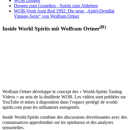
WOB Drogen
Drogen zum Genießen - Spirits zum Abheben
WOB-Venti Anni Red 1992: Die neue „Apfel-Destillat
Vintage-Serie“ von Wolfram Ortner
(R)
Inside World Spirits mit Wolfram Ortner
Wolfram Ortner développe le concept des « World-Spirits Tasting
Videos » au sein de la distillerie WOB. Les vidéos sont publiées sur
YouTube et mises à disposition dans l’espace protégé de world-
spirits.com pour les utilisateurs enregistrés.
Inside World-Spirits combine des discussions divertissantes avec des
connaissances approfondies sur les spiritueux et des analyses
sensorielles.