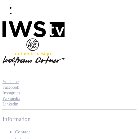
YouTube
Facebook
Instagram
Wikipedia
Linkedin
Information
Contact