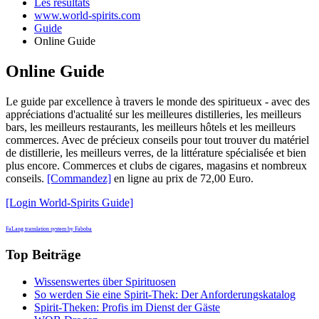
Les résultats
www.world-spirits.com
Guide
Online Guide
Online Guide
Le guide par excellence à travers le monde des spiritueux - avec des
appréciations d'actualité sur les meilleures distilleries, les meilleurs
bars, les meilleurs restaurants, les meilleurs hôtels et les meilleurs
commerces. Avec de précieux conseils pour tout trouver du matériel
de distillerie, les meilleurs verres, de la littérature spécialisée et bien
plus encore. Commerces et clubs de cigares, magasins et nombreux
conseils.
[Commandez]
en ligne au prix de 72,00 Euro.
[Login World-Spirits Guide]
FaLang translation system by Faboba
Top Beiträge
Wissenswertes über Spirituosen
So werden Sie eine Spirit-Thek: Der Anforderungskatalog
Spirit-Theken: Profis im Dienst der Gäste