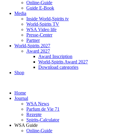
Online-Guide
Guide E-Book
Media
Inside World-Spirits tv
World-Spirits TV
WSA Video life
Presse-Center
Partner
World-Spirits 2027
Award 2027
Award Inscription
World-Spirits Award 2027
Download categories
Shop
Home
Journal
WSA News
Parfum de Vie 71
Rezepte
Spirits-Calculator
WSA Guide
Online-Guide