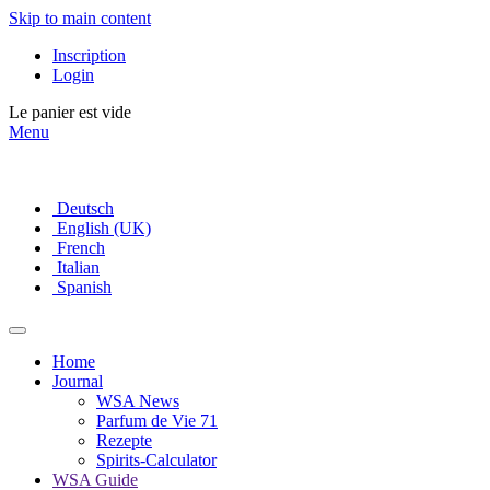
Skip to main content
Inscription
Login
Le panier est vide
Menu
Deutsch
English (UK)
French
Italian
Spanish
Home
Journal
WSA News
Parfum de Vie 71
Rezepte
Spirits-Calculator
WSA Guide