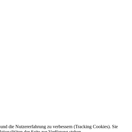
e und die Nutzererfahrung zu verbessern (Tracking Cookies). Sie
tionalitäten der Seite zur Verfügung stehen.