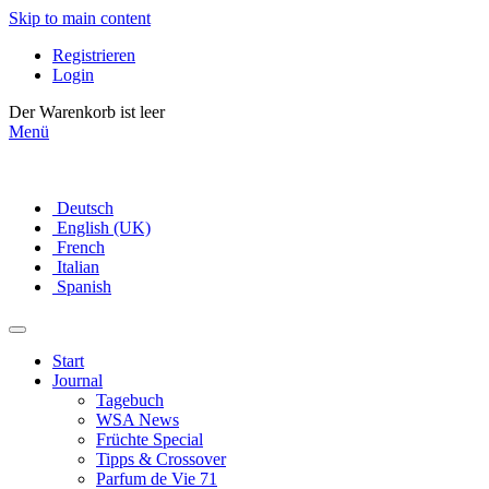
Skip to main content
Registrieren
Login
Der Warenkorb ist leer
Menü
Deutsch
English (UK)
French
Italian
Spanish
Start
Journal
Tagebuch
WSA News
Früchte Special
Tipps & Crossover
Parfum de Vie 71