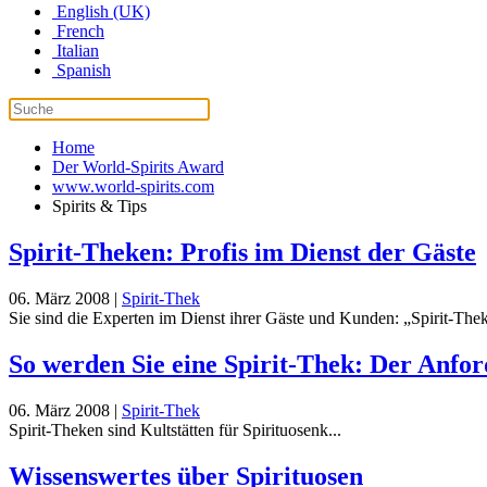
English (UK)
French
Italian
Spanish
Home
Der World-Spirits Award
www.world-spirits.com
Spirits & Tips
Spirit-Theken: Profis im Dienst der Gäste
06. März 2008
|
Spirit-Thek
Sie sind die Experten im Dienst ihrer Gäste und Kunden: „Spirit-Theken
So werden Sie eine Spirit-Thek: Der Anfo
06. März 2008
|
Spirit-Thek
Spirit-Theken sind Kultstätten für Spirituosenk...
Wissenswertes über Spirituosen