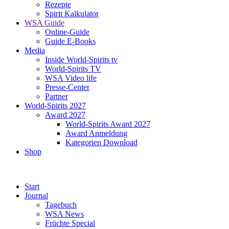
Rezepte
Spirit Kalkulator
WSA Guide
Online-Guide
Guide E-Books
Media
Inside World-Spirits tv
World-Spirits TV
WSA Video life
Presse-Center
Partner
World-Spirits 2027
Award 2027
World-Spirits Award 2027
Award Anmeldung
Kategorien Download
Shop
Start
Journal
Tagebuch
WSA News
Früchte Special