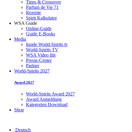
Tipps & Crossover
Parfum de Vie 71
Rezepte
Spirit Kalkulator
WSA Guide
Online-Guide
Guide E-Books
Media
Inside World-Spirits tv
World-Spirits TV
WSA Video life
Presse-Center
Partner
World-Spirits 2027
Award 2027
World-Spirits Award 2027
Award Anmeldung
Kategorien Download
Shop
Deutsch