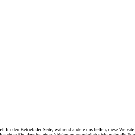
ell für den Betrieb der Seite, während andere uns helfen, diese Websit
 beachten Sie, dass bei einer Ablehnung womöglich nicht mehr alle Funk