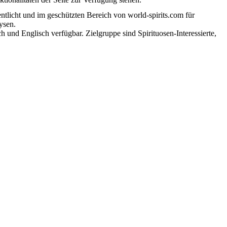
tlicht und im geschützten Bereich von world-spirits.com für
ysen.
h und Englisch verfügbar. Zielgruppe sind Spirituosen-Interessierte,