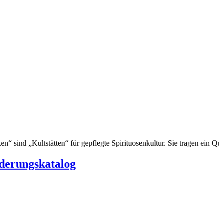
“ sind „Kultstätten“ für gepflegte Spirituosenkultur. Sie tragen ein Qu
rderungskatalog