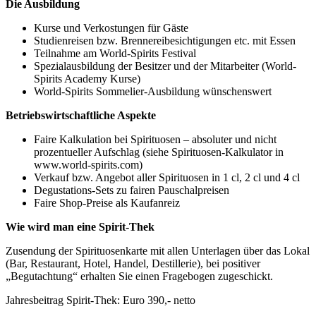
Die Ausbildung
Kurse und Verkostungen für Gäste
Studienreisen bzw. Brennereibesichtigungen etc. mit Essen
Teilnahme am World-Spirits Festival
Spezialausbildung der Besitzer und der Mitarbeiter (World-
Spirits Academy Kurse)
World-Spirits Sommelier-Ausbildung wünschenswert
Betriebswirtschaftliche Aspekte
Faire Kalkulation bei Spirituosen – absoluter und nicht
prozentueller Aufschlag (siehe Spirituosen-Kalkulator in
www.world-spirits.com)
Verkauf bzw. Angebot aller Spirituosen in 1 cl, 2 cl und 4 cl
Degustations-Sets zu fairen Pauschalpreisen
Faire Shop-Preise als Kaufanreiz
Wie wird man eine Spirit-Thek
Zusendung der Spirituosenkarte mit allen Unterlagen über das Lokal
(Bar, Restaurant, Hotel, Handel, Destillerie), bei positiver
„Begutachtung“ erhalten Sie einen Fragebogen zugeschickt.
Jahresbeitrag Spirit-Thek: Euro 390,- netto