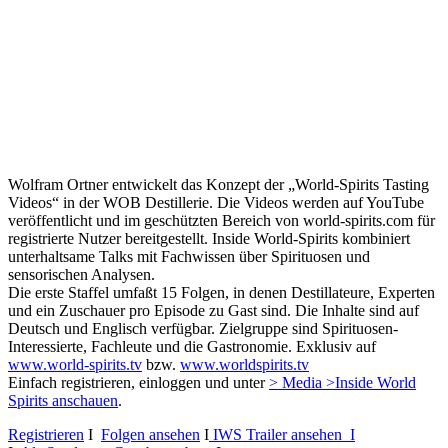
Wolfram Ortner entwickelt das Konzept der „World-Spirits Tasting
Videos“ in der WOB Destillerie. Die Videos werden auf YouTube
veröffentlicht und im geschützten Bereich von world-spirits.com für
registrierte Nutzer bereitgestellt. Inside World-Spirits kombiniert
unterhaltsame Talks mit Fachwissen über Spirituosen und
sensorischen Analysen.
Die erste Staffel umfaßt 15 Folgen, in denen Destillateure, Experten
und ein Zuschauer pro Episode zu Gast sind. Die Inhalte sind auf
Deutsch und Englisch verfügbar. Zielgruppe sind Spirituosen-
Interessierte, Fachleute und die Gastronomie. Exklusiv auf
www.world-spirits.tv
bzw.
www.worldspirits.tv
Einfach registrieren, einloggen und unter
> Media >Inside World
Spirits anschauen
.
Registrieren
I
Folgen ansehen
I
IWS Trailer ansehen I