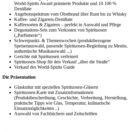
World-Spirits Award prämierte Produkte und 10 100 %
Destillate
Angebotsspektrum vom Obstbrand über Rum bis zu Whisky
Kaffee- und Zigarren-Destillate
Kaffeesorten & Zigarren – perfekt in Auswahl und Pflege
Degustations-Sets zum Verkosten von Spirituosen
(„Parfümerie“)
Schwerpunkt- & Themenwochen (produktbezogene
Speisenauswahl, passende Spirituosen-Begleitung zu Menüs,
authentische Musikauswahl ...)
Gerichte mit Spirituosen verfeinert
Spirituosen-Shop für den Verkauf „über die Straße“
Verkauf des World-Spirits Guide
Die Präsentation
Glaskultur mit speziellen Spirituosen-Gläsern
Spirituosen-Karte mit Zusatzinformationen
(Produktbeschreibung, Geschichte, Verbreitung, Herstellung,
praktische Tipps wie Glas, Temperatur, kulinarische
Einsatzmöglichkeiten ..)
Auswahl von Fachbüchern und Zeitschriften