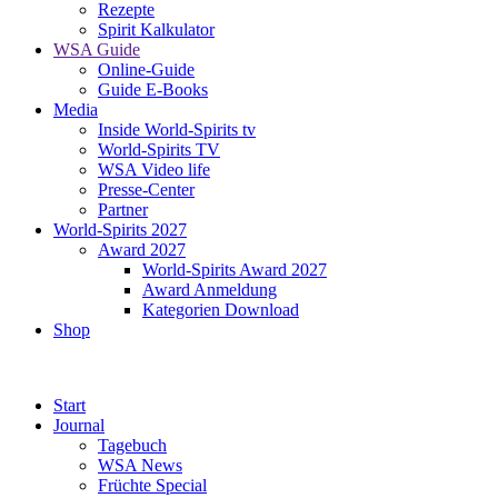
Rezepte
Spirit Kalkulator
WSA Guide
Online-Guide
Guide E-Books
Media
Inside World-Spirits tv
World-Spirits TV
WSA Video life
Presse-Center
Partner
World-Spirits 2027
Award 2027
World-Spirits Award 2027
Award Anmeldung
Kategorien Download
Shop
Start
Journal
Tagebuch
WSA News
Früchte Special