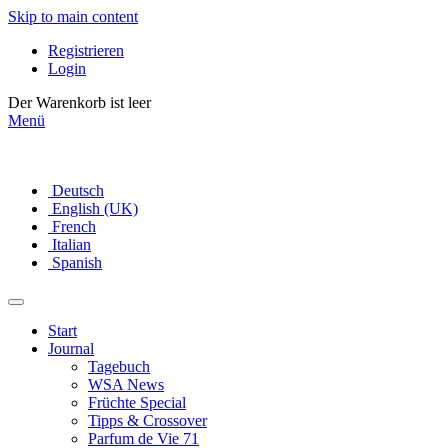
Skip to main content
Registrieren
Login
Der Warenkorb ist leer
Menü
Deutsch
English (UK)
French
Italian
Spanish
Start
Journal
Tagebuch
WSA News
Früchte Special
Tipps & Crossover
Parfum de Vie 71