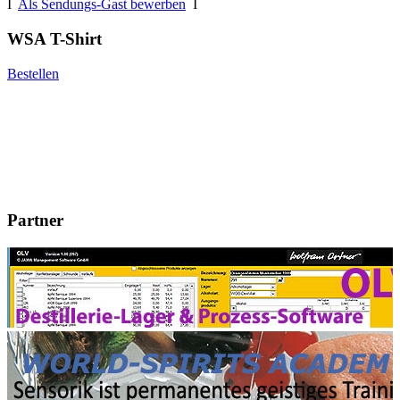
I
Als Sendungs-Gast bewerben
I
WSA T-Shirt
Bestellen
Partner