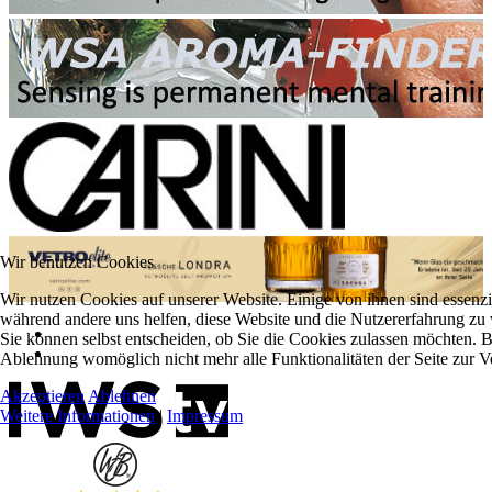
Wir benutzen Cookies
Wir nutzen Cookies auf unserer Website. Einige von ihnen sind essenzie
während andere uns helfen, diese Website und die Nutzererfahrung zu 
Sie können selbst entscheiden, ob Sie die Cookies zulassen möchten. Bi
Ablehnung womöglich nicht mehr alle Funktionalitäten der Seite zur V
Akzeptieren
Ablehnen
Weitere Informationen
|
Impressum