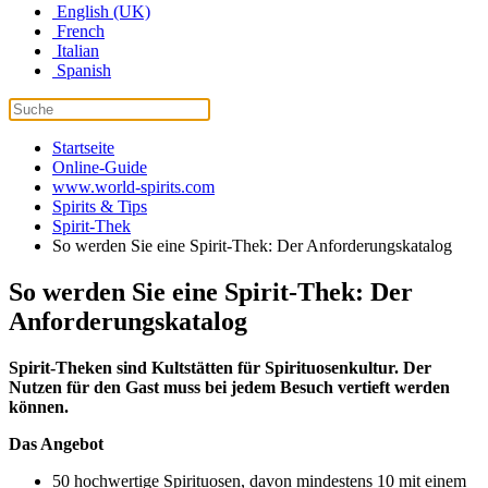
English (UK)
French
Italian
Spanish
Startseite
Online-Guide
www.world-spirits.com
Spirits & Tips
Spirit-Thek
So werden Sie eine Spirit-Thek: Der Anforderungskatalog
So werden Sie eine Spirit-Thek: Der
Anforderungskatalog
Spirit-Theken sind Kultstätten für Spirituosenkultur. Der
Nutzen für den Gast muss bei jedem Besuch vertieft werden
können.
Das Angebot
50 hochwertige Spirituosen, davon mindestens 10 mit einem