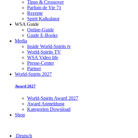
Tipps & Crossover
Parfum de Vie 71
Rezepte
Spirit Kalkulator
WSA Guide
Online-Guide
Guide E-Books
Media
Inside World-Spirits tv
World-Spirits TV
WSA Video life
Presse-Center
Partner
World-Spirits 2027
Award 2027
World-Spirits Award 2027
Award Anmeldung
Kategorien Download
Shop
Deutsch