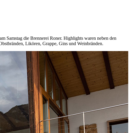
e am Samstag die Brennerei Roner. Highlights waren neben den
, Obstbränden, Likören, Grappe, Gins und Weinbränden.