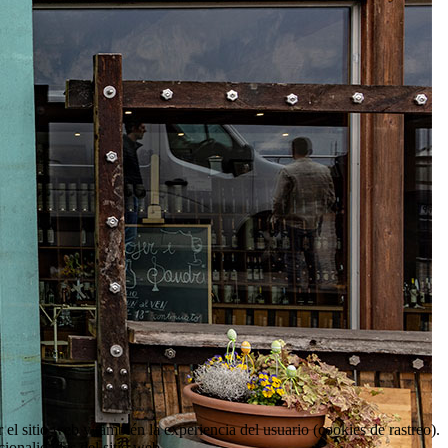
el sitio web y también la experiencia del usuario (cookies de rastreo).
cionalidades del sitio web.