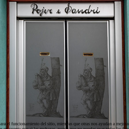
ra el funcionamiento del sitio, mientras que otras nos ayudan a mejorar 
en en cuenta que si las rechazas, puede que no puedas usar todas las fun