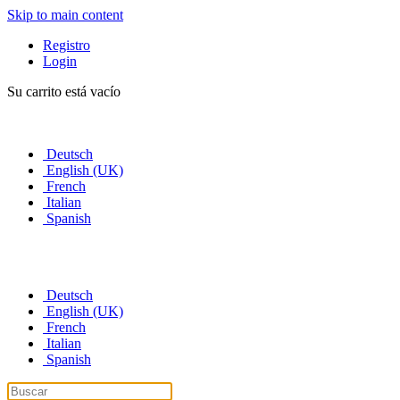
Skip to main content
Registro
Login
Su carrito está vacío
Deutsch
English (UK)
French
Italian
Spanish
Deutsch
English (UK)
French
Italian
Spanish