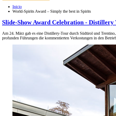
Inicio
World-Spirits Award – Simply the best in Spirits
Slide-Show Award Celebration - Distillery
Am 24. März gab es eine Distillery-Tour durch Südtirol und Trentino
profunden Führungen die kommentierten Verkostungen in den Betrieb