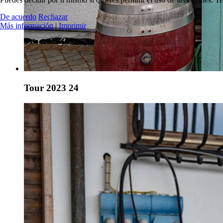
De acuerdo
Rechazar
Más información
|
Imprimir
Tour 2023 24