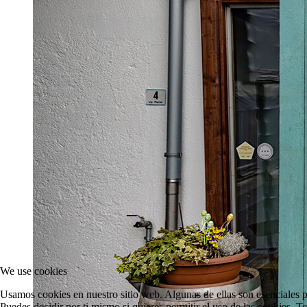
We use cookies
Usamos cookies en nuestro sitio web. Algunas de ellas son esenciales pa
Puedes decidir por ti mismo si quieres permitir el uso de las cookies. T