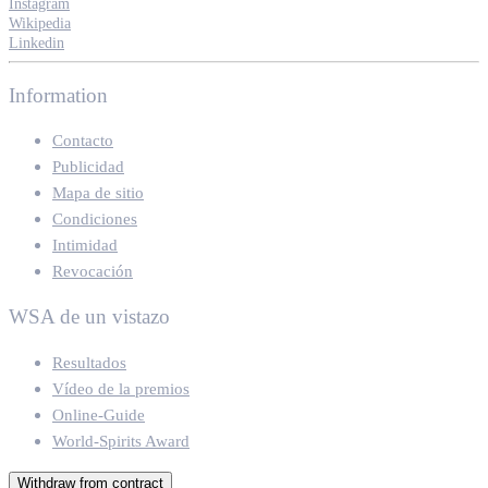
Instagram
Wikipedia
Linkedin
Information
Contacto
Publicidad
Mapa de sitio
Condiciones
Intimidad
Revocación
WSA de un vistazo
Resultados
Vídeo de la premios
Online-Guide
World-Spirits Award
Withdraw from contract