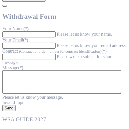
Withdrawal Form
Your Name
(*)
Please let us know your name.
Your Email
(*)
Please let us know your email address.
Contract
(*)
(Contract or order number for contract identification)
Please write a subject for your
message.
Message
(*)
Please let us know your message.
Invalid Input
Send
WSA GUIDE 2027