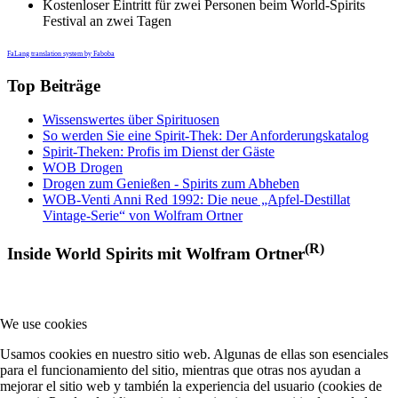
Kostenloser Eintritt für zwei Personen beim World-Spirits
Festival an zwei Tagen
FaLang translation system by Faboba
Top Beiträge
Wissenswertes über Spirituosen
So werden Sie eine Spirit-Thek: Der Anforderungskatalog
Spirit-Theken: Profis im Dienst der Gäste
WOB Drogen
Drogen zum Genießen - Spirits zum Abheben
WOB-Venti Anni Red 1992: Die neue „Apfel-Destillat
Vintage-Serie“ von Wolfram Ortner
(R)
Inside World Spirits mit Wolfram Ortner
We use cookies
Usamos cookies en nuestro sitio web. Algunas de ellas son esenciales
para el funcionamiento del sitio, mientras que otras nos ayudan a
mejorar el sitio web y también la experiencia del usuario (cookies de