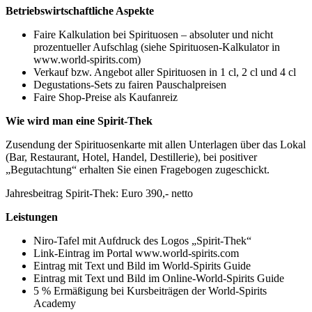
Betriebswirtschaftliche Aspekte
Faire Kalkulation bei Spirituosen – absoluter und nicht
prozentueller Aufschlag (siehe Spirituosen-Kalkulator in
www.world-spirits.com)
Verkauf bzw. Angebot aller Spirituosen in 1 cl, 2 cl und 4 cl
Degustations-Sets zu fairen Pauschalpreisen
Faire Shop-Preise als Kaufanreiz
Wie wird man eine Spirit-Thek
Zusendung der Spirituosenkarte mit allen Unterlagen über das Lokal
(Bar, Restaurant, Hotel, Handel, Destillerie), bei positiver
„Begutachtung“ erhalten Sie einen Fragebogen zugeschickt.
Jahresbeitrag Spirit-Thek: Euro 390,- netto
Leistungen
Niro-Tafel mit Aufdruck des Logos „Spirit-Thek“
Link-Eintrag im Portal www.world-spirits.com
Eintrag mit Text und Bild im World-Spirits Guide
Eintrag mit Text und Bild im Online-World-Spirits Guide
5 % Ermäßigung bei Kursbeiträgen der World-Spirits
Academy