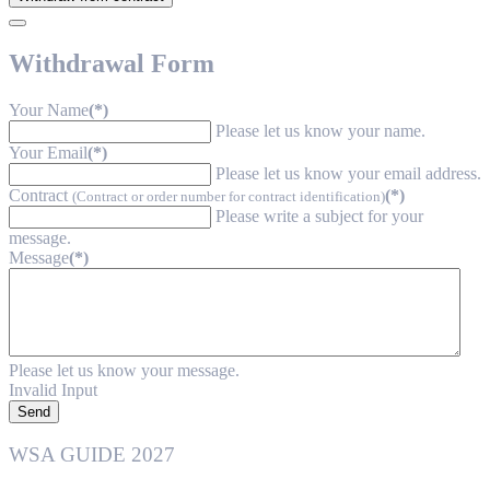
Withdrawal Form
Your Name
(*)
Please let us know your name.
Your Email
(*)
Please let us know your email address.
Contract
(*)
(Contract or order number for contract identification)
Please write a subject for your
message.
Message
(*)
Please let us know your message.
Invalid Input
Send
WSA GUIDE 2027