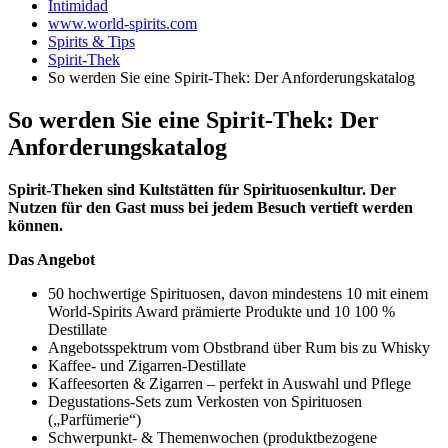
Intimidad
www.world-spirits.com
Spirits & Tips
Spirit-Thek
So werden Sie eine Spirit-Thek: Der Anforderungskatalog
So werden Sie eine Spirit-Thek: Der
Anforderungskatalog
Spirit-Theken sind Kultstätten für Spirituosenkultur. Der
Nutzen für den Gast muss bei jedem Besuch vertieft werden
können.
Das Angebot
50 hochwertige Spirituosen, davon mindestens 10 mit einem
World-Spirits Award prämierte Produkte und 10 100 %
Destillate
Angebotsspektrum vom Obstbrand über Rum bis zu Whisky
Kaffee- und Zigarren-Destillate
Kaffeesorten & Zigarren – perfekt in Auswahl und Pflege
Degustations-Sets zum Verkosten von Spirituosen
(„Parfümerie“)
Schwerpunkt- & Themenwochen (produktbezogene