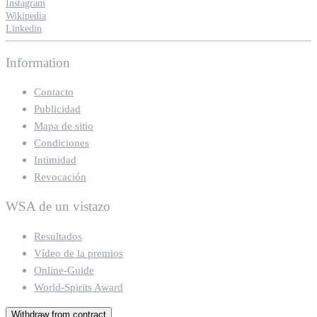
Instagram
Wikipedia
Linkedin
Information
Contacto
Publicidad
Mapa de sitio
Condiciones
Intimidad
Revocación
WSA de un vistazo
Resultados
Vídeo de la premios
Online-Guide
World-Spirits Award
Withdraw from contract