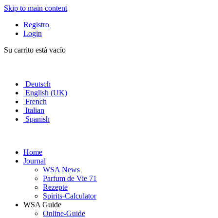
Skip to main content
Registro
Login
Su carrito está vacío
Deutsch
English (UK)
French
Italian
Spanish
Home
Journal
WSA News
Parfum de Vie 71
Rezepte
Spirits-Calculator
WSA Guide
Online-Guide