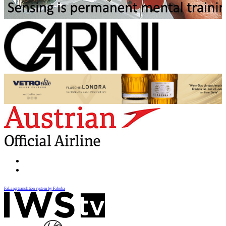
FaLang translation system by Faboba