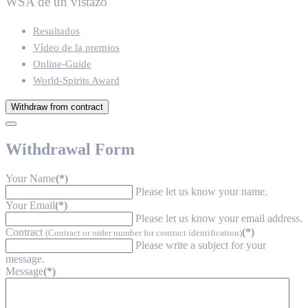
WSA de un vistazo
Resultados
Vídeo de la premios
Online-Guide
World-Spirits Award
Withdraw from contract
Withdrawal Form
Your Name
(*)
Please let us know your name.
Your Email
(*)
Please let us know your email address.
Contract
(*)
(Contract or order number for contract identification)
Please write a subject for your
message.
Message
(*)