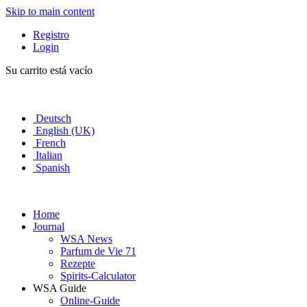
Skip to main content
Registro
Login
Su carrito está vacío
Deutsch
English (UK)
French
Italian
Spanish
Home
Journal
WSA News
Parfum de Vie 71
Rezepte
Spirits-Calculator
WSA Guide
Online-Guide