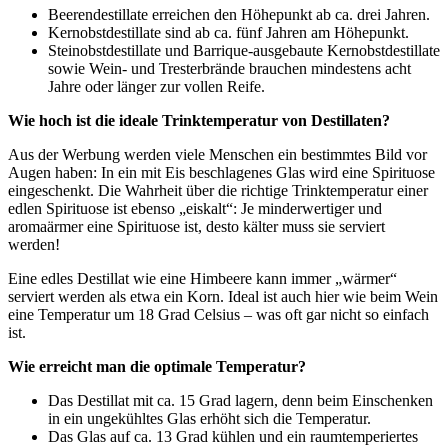
Beerendestillate erreichen den Höhepunkt ab ca. drei Jahren.
Kernobstdestillate sind ab ca. fünf Jahren am Höhepunkt.
Steinobstdestillate und Barrique-ausgebaute Kernobstdestillate
sowie Wein- und Tresterbrände brauchen mindestens acht
Jahre oder länger zur vollen Reife.
Wie hoch ist die ideale Trinktemperatur von Destillaten?
Aus der Werbung werden viele Menschen ein bestimmtes Bild vor
Augen haben: In ein mit Eis beschlagenes Glas wird eine Spirituose
eingeschenkt. Die Wahrheit über die richtige Trinktemperatur einer
edlen Spirituose ist ebenso „eiskalt“: Je minderwertiger und
aromaärmer eine Spirituose ist, desto kälter muss sie serviert
werden!
Eine edles Destillat wie eine Himbeere kann immer „wärmer“
serviert werden als etwa ein Korn. Ideal ist auch hier wie beim Wein
eine Temperatur um 18 Grad Celsius – was oft gar nicht so einfach
ist.
Wie erreicht man die optimale Temperatur?
Das Destillat mit ca. 15 Grad lagern, denn beim Einschenken
in ein ungekühltes Glas erhöht sich die Temperatur.
Das Glas auf ca. 13 Grad kühlen und ein raumtemperiertes