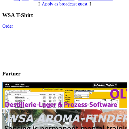
I
Apply as broadcast guest
I
WSA T-Shirt
Order
Partner