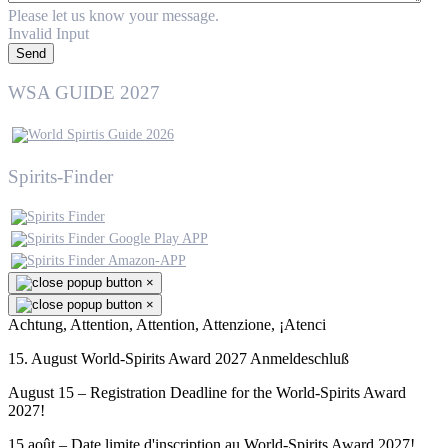
Please let us know your message.
Invalid Input
Send
WSA GUIDE 2027
Spirits-Finder
×
×
Achtung, Attention, Attention, Attenzione, ¡Atenci
15. August World-Spirits Award 2027 Anmeldeschluß
August 15 – Registration Deadline for the World-Spirits Award
2027!
15 août – Date limite d'inscription au World-Spirits Award 2027!