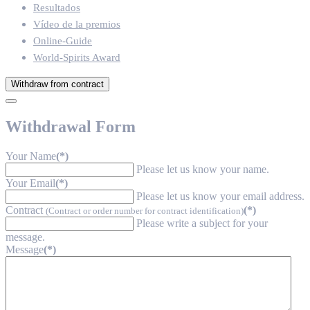
Resultados
Vídeo de la premios
Online-Guide
World-Spirits Award
Withdraw from contract
Withdrawal Form
Your Name
(*)
Please let us know your name.
Your Email
(*)
Please let us know your email address.
Contract
(*)
(Contract or order number for contract identification)
Please write a subject for your
message.
Message
(*)