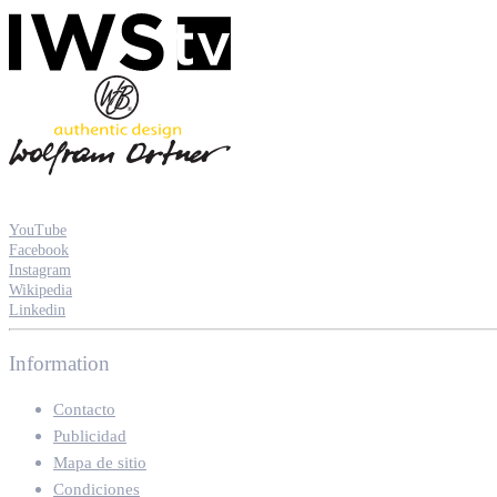
YouTube
Facebook
Instagram
Wikipedia
Linkedin
Information
Contacto
Publicidad
Mapa de sitio
Condiciones