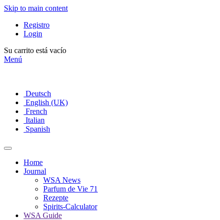
Skip to main content
Registro
Login
Su carrito está vacío
Menú
Deutsch
English (UK)
French
Italian
Spanish
Home
Journal
WSA News
Parfum de Vie 71
Rezepte
Spirits-Calculator
WSA Guide