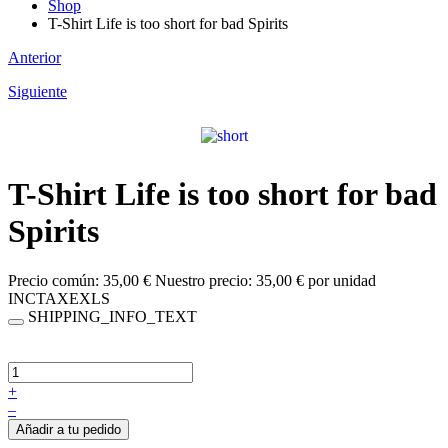
Shop
T-Shirt Life is too short for bad Spirits
Anterior
Siguiente
T-Shirt Life is too short for bad
Spirits
Precio común:
35,00 €
Nuestro precio:
35,00 €
por unidad
INCTAXEXLS
SHIPPING_INFO_TEXT
+
–
Añadir a tu pedido