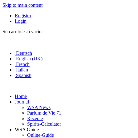
Skip to main content
Registro
Login
Su carrito está vacío
Deutsch
English (UK)
French
Italian
Spanish
Home
Journal
WSA News
Parfum de Vie 71
Rezepte
Spirits-Calculator
WSA Guide
Online-Guide