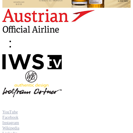
YouTube
Facebook
Instagram
Wikipedia