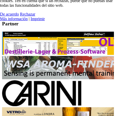
cookies. Ten en cuenta que si las rechazas, puede que no puedas usar
todas las funcionalidades del sitio web.
De acuerdo
Rechazar
Más información
|
Imprimir
Partner