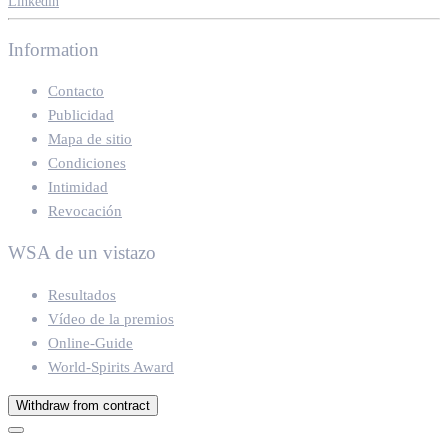
Linkedin
Information
Contacto
Publicidad
Mapa de sitio
Condiciones
Intimidad
Revocación
WSA de un vistazo
Resultados
Vídeo de la premios
Online-Guide
World-Spirits Award
Withdraw from contract