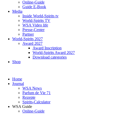
Online-Guide
Guide E-Book
Media
Inside World-Spirits tv
World-Spirits TV
WSA Video life
Presse-Center
Partner
World-Spirits 2027
Award 2027
Award Inscription
World-Spirits Award 2027
Download categories
Shop
Home
Journal
WSA News
Parfum de Vie 71
Rezepte
Spirits-Calculator
WSA Guide
Online-Guide