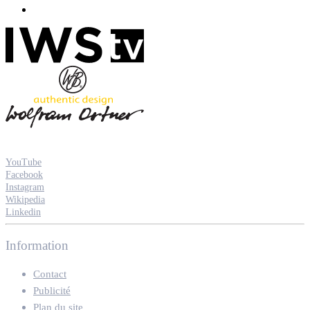
YouTube
Facebook
Instagram
Wikipedia
Linkedin
Information
Contact
Publicité
Plan du site