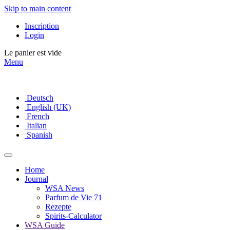
Skip to main content
Inscription
Login
Le panier est vide
Menu
Deutsch
English (UK)
French
Italian
Spanish
Home
Journal
WSA News
Parfum de Vie 71
Rezepte
Spirits-Calculator
WSA Guide