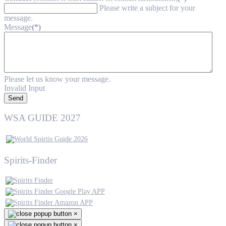
Please write a subject for your
message.
Message
(*)
Please let us know your message.
Invalid Input
Send
WSA GUIDE 2027
Spirits-Finder
×
×