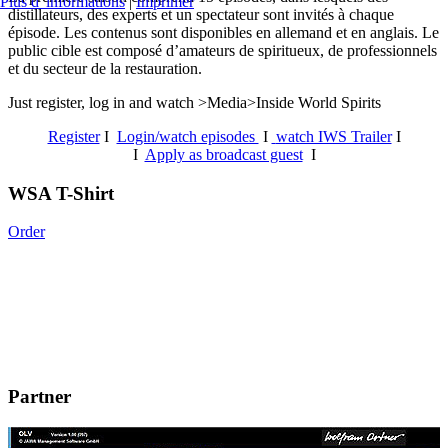
Plus d' informations
|
Imprimer
distillateurs, des experts et un spectateur sont invités à chaque
épisode. Les contenus sont disponibles en allemand et en anglais. Le
public cible est composé d’amateurs de spiritueux, de professionnels
et du secteur de la restauration.
Just register, log in and watch >Media>Inside World Spirits
Register
I
Login/watch episodes
I
watch IWS Trailer
I
I
Apply as broadcast guest
I
WSA T-Shirt
Order
Partner