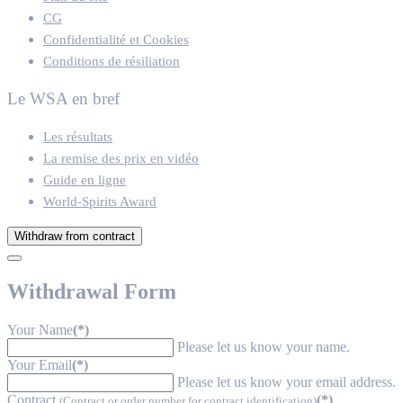
CG
Confidentialité et Cookies
Conditions de résiliation
Le WSA en bref
Les résultats
La remise des prix en vidéo
Guide en ligne
World-Spirits Award
Withdraw from contract
Withdrawal Form
Your Name
(*)
Please let us know your name.
Your Email
(*)
Please let us know your email address.
Contract
(*)
(Contract or order number for contract identification)