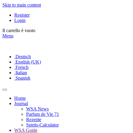
Skip to main content
Register
Login
Il carrello è vuoto
Menu
Deutsch
English (UK)
French
Italian
Spanish
Home
Journal
WSA News
Parfum de Vie 71
Rezepte
Spirits-Calculator
WSA Guide