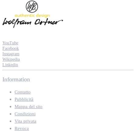
YouTube
Facebook
Instagram
Wikipedia
Linkedin
Information
Contatto
Pubblicità
Mappa del sito
Condizioni
Vita privata
Revoca