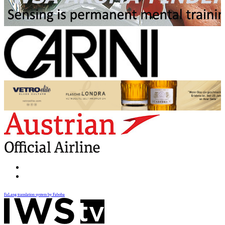
FaLang translation system by Faboba