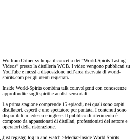
Wolfram Ortner sviluppa il concetto dei “World-Spirits Tasting
Videos” presso la distilleria WOB. I video vengono pubblicati su
YouTube e messi a disposizione nell’area riservata di world-
spirits.com per gli utenti registrati.
Inside World-Spirits combina talk coinvolgenti con conoscenze
approfondite sugli spiriti e analisi sensoriali.
La prima stagione comprende 15 episodi, nei quali sono ospiti
distillatori, esperti e uno spettatore per puntata. I contenuti sono
disponibili in tedesco e inglese. Il pubblico di riferimento è
composto da appassionati di distillati, professionisti del settore e
operatori della ristorazione.
Just register, log in and watch >Media>Inside World Spirits