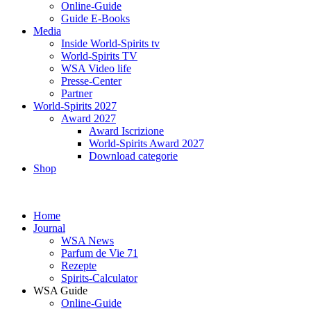
Online-Guide
Guide E-Books
Media
Inside World-Spirits tv
World-Spirits TV
WSA Video life
Presse-Center
Partner
World-Spirits 2027
Award 2027
Award Iscrizione
World-Spirits Award 2027
Download categorie
Shop
Home
Journal
WSA News
Parfum de Vie 71
Rezepte
Spirits-Calculator
WSA Guide
Online-Guide