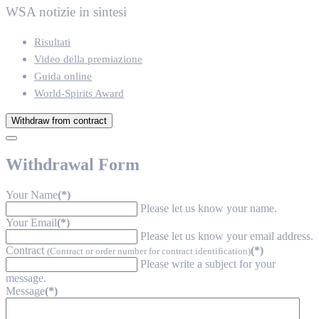
WSA notizie in sintesi
Risultati
Video della premiazione
Guida online
World-Spirits Award
Withdraw from contract
Withdrawal Form
Your Name
(*)
Please let us know your name.
Your Email
(*)
Please let us know your email address.
Contract
(*)
(Contract or order number for contract identification)
Please write a subject for your
message.
Message
(*)