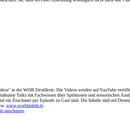
deos“ in der WOB Destillerie. Die Videos werden auf YouTube veröffen
nterhaltsame Talks mit Fachwissen über Spirituosen und sensorischen Anal
und ein Zuschauer pro Episode zu Gast sind. Die Inhalte sind auf Deutsc
zw.
www.worldspirits.tv
its anschauen
.