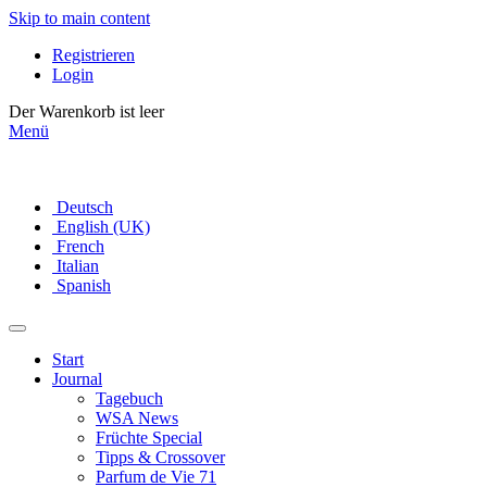
Skip to main content
Registrieren
Login
Der Warenkorb ist leer
Menü
Deutsch
English (UK)
French
Italian
Spanish
Start
Journal
Tagebuch
WSA News
Früchte Special
Tipps & Crossover
Parfum de Vie 71