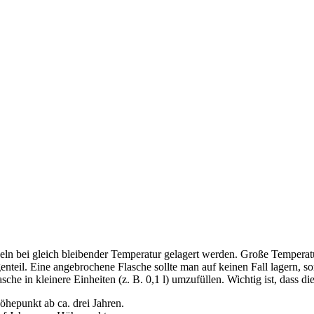
eln bei gleich bleibender Temperatur gelagert werden. Große Temperat
teil. Eine angebrochene Flasche sollte man auf keinen Fall lagern, son
sche in kleinere Einheiten (z. B. 0,1 l) umzufüllen. Wichtig ist, dass d
öhepunkt ab ca. drei Jahren.