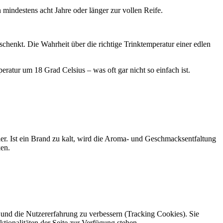
 mindestens acht Jahre oder länger zur vollen Reife.
henkt. Die Wahrheit über die richtige Trinktemperatur einer edlen
ratur um 18 Grad Celsius – was oft gar nicht so einfach ist.
ehler. Ist ein Brand zu kalt, wird die Aroma- und Geschmacksentfaltung
ken.
e und die Nutzererfahrung zu verbessern (Tracking Cookies). Sie
tionalitäten der Seite zur Verfügung stehen.