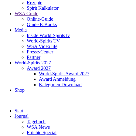
Rezepte
Spirit Kalkulator
WSA Guide
Online-Guide
Guide E-Books
Media
Inside World-Spirits tv
World-Spirits TV
WSA Video life
Presse-Center
Partner
World-Spirits 2027
Award 2027
World-Spirits Award 2027
Award Anmeldung
Kategorien Download
Shop
Start
Journal
Tagebuch
WSA News
Früchte Special