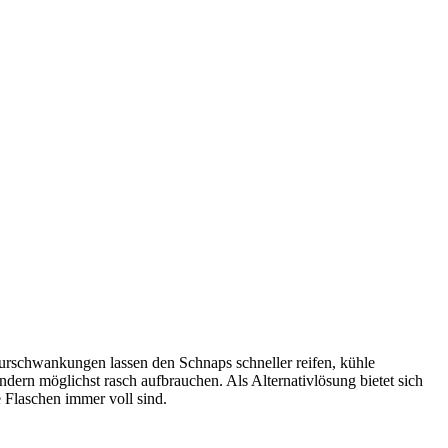
urschwankungen lassen den Schnaps schneller reifen, kühle
dern möglichst rasch aufbrauchen. Als Alternativlösung bietet sich
ie Flaschen immer voll sind.