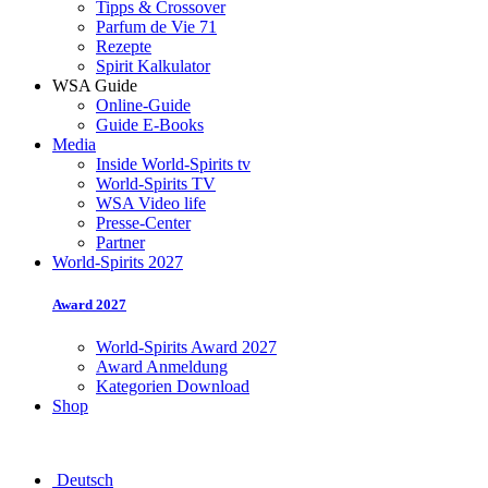
Tipps & Crossover
Parfum de Vie 71
Rezepte
Spirit Kalkulator
WSA Guide
Online-Guide
Guide E-Books
Media
Inside World-Spirits tv
World-Spirits TV
WSA Video life
Presse-Center
Partner
World-Spirits 2027
Award 2027
World-Spirits Award 2027
Award Anmeldung
Kategorien Download
Shop
Deutsch