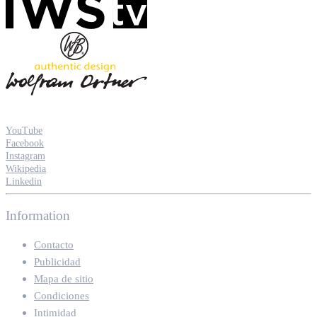
YouTube
Facebook
Instagram
Wikipedia
Linkedin
Information
Contacto
Publicidad
Mapa de sitio
Condiciones
Intimidad