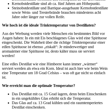
Kernobstdestillate sind ab ca. fünf Jahren am Höhepunkt.
Steinobstdestillate und Barrique-ausgebaute Kernobstdestillate
sowie Wein- und Tresterbrände brauchen mindestens acht
Jahre oder länger zur vollen Reife.
Wie hoch ist die ideale Trinktemperatur von Destillaten?
Aus der Werbung werden viele Menschen ein bestimmtes Bild vor
Augen haben: In ein mit Eis beschlagenes Glas wird eine Spirituose
eingeschenkt. Die Wahrheit über die richtige Trinktemperatur einer
edlen Spirituose ist ebenso „eiskalt“: Je minderwertiger und
aromaärmer eine Spirituose ist, desto kälter muss sie serviert
werden!
Eine edles Destillat wie eine Himbeere kann immer „wärmer“
serviert werden als etwa ein Korn. Ideal ist auch hier wie beim Wein
eine Temperatur um 18 Grad Celsius – was oft gar nicht so einfach
ist.
Wie erreicht man die optimale Temperatur?
Das Destillat mit ca. 15 Grad lagern, denn beim Einschenken
in ein ungekühltes Glas erhöht sich die Temperatur.
Das Glas auf ca. 13 Grad kühlen und ein raumtemperiertes
Destillat einschenken.