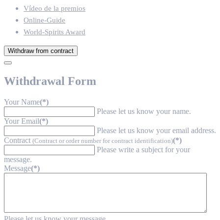
Vídeo de la premios
Online-Guide
World-Spirits Award
Withdraw from contract
Withdrawal Form
Your Name
(*)
Please let us know your name.
Your Email
(*)
Please let us know your email address.
Contract
(*)
(Contract or order number for contract identification)
Please write a subject for your
message.
Message
(*)
Please let us know your message.