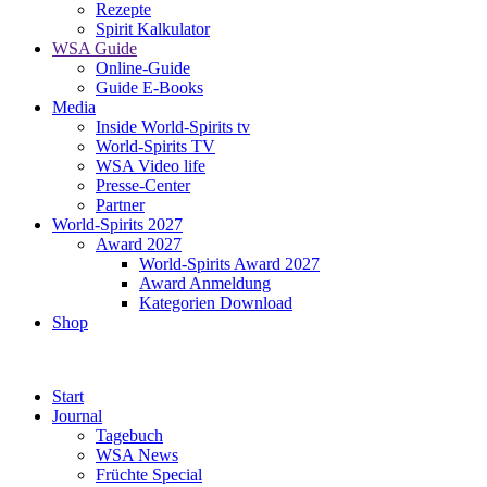
Rezepte
Spirit Kalkulator
WSA Guide
Online-Guide
Guide E-Books
Media
Inside World-Spirits tv
World-Spirits TV
WSA Video life
Presse-Center
Partner
World-Spirits 2027
Award 2027
World-Spirits Award 2027
Award Anmeldung
Kategorien Download
Shop
Start
Journal
Tagebuch
WSA News
Früchte Special