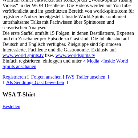
Videos“ in der WOB Destillerie. Die Videos werden auf YouTube
veröffentlicht und im geschützten Bereich von world-spirits.com für
registrierte Nutzer bereitgestellt. Inside World-Spirits kombiniert
unterhaltsame Talks mit Fachwissen über Spirituosen und
sensorischen Analysen.
Die erste Staffel umfaßt 15 Folgen, in denen Destillateure, Experten
und ein Zuschauer pro Episode zu Gast sind. Die Inhalte sind auf
Deutsch und Englisch verfügbar. Zielgruppe sind Spirituosen-
Interessierte, Fachleute und die Gastronomie. Exklusiv auf
www.world-spirits.tv
bzw.
www.worldspirits.tv
Einfach registrieren, einloggen und unter
> Media >Inside World
Spirits anschauen
.
Registrieren
I
Folgen ansehen
I
IWS Trailer ansehen I
I
Als Sendungs-Gast bewerben
I
WSA T-Shirt
Bestellen