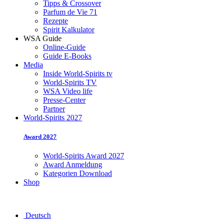
Tipps & Crossover
Parfum de Vie 71
Rezepte
Spirit Kalkulator
WSA Guide
Online-Guide
Guide E-Books
Media
Inside World-Spirits tv
World-Spirits TV
WSA Video life
Presse-Center
Partner
World-Spirits 2027
Award 2027
World-Spirits Award 2027
Award Anmeldung
Kategorien Download
Shop
Deutsch