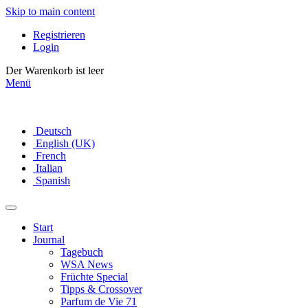
Skip to main content
Registrieren
Login
Der Warenkorb ist leer
Menü
Deutsch
English (UK)
French
Italian
Spanish
Start
Journal
Tagebuch
WSA News
Früchte Special
Tipps & Crossover
Parfum de Vie 71