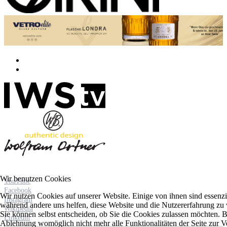
Wir benutzen Cookies
YouTube
Facebook
Wir nutzen Cookies auf unserer Website. Einige von ihnen sind essenzie
Instagram
während andere uns helfen, diese Website und die Nutzererfahrung zu 
Wikipedia
Sie können selbst entscheiden, ob Sie die Cookies zulassen möchten. Bi
Linkedin
Ablehnung womöglich nicht mehr alle Funktionalitäten der Seite zur V