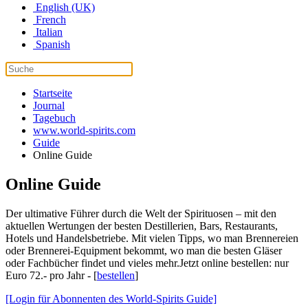
English (UK)
French
Italian
Spanish
Startseite
Journal
Tagebuch
www.world-spirits.com
Guide
Online Guide
Online Guide
Der ultimative Führer durch die Welt der Spirituosen – mit den
aktuellen Wertungen der besten Destillerien, Bars, Restaurants,
Hotels und Handelsbetriebe. Mit vielen Tipps, wo man Brennereien
oder Brennerei-Equipment bekommt, wo man die besten Gläser
oder Fachbücher findet und vieles mehr.Jetzt online bestellen: nur
Euro 72.- pro Jahr - [
bestellen
]
[Login für Abonnenten des World-Spirits Guide]