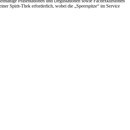
Regelmäßige Präsentationen und Degustationen sowie Fachexkursionen
einer Spirit-Thek erforderlich, wobei die „Speerspitze“ im Service