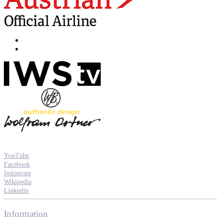
YouTube
Facebook
Instagram
Wikipedia
Linkedin
Information