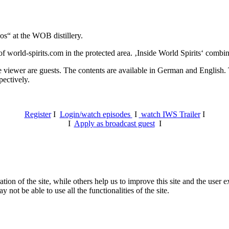
os“ at the WOB distillery.
 world-spirits.com in the protected area. ‚Inside World Spirits‘ combine
e viewer are guests. The contents are available in German and English. T
pectively.
Register
I
Login/watch episodes
I
watch IWS Trailer
I
I
Apply as broadcast guest
I
tion of the site, while others help us to improve this site and the user
 not be able to use all the functionalities of the site.