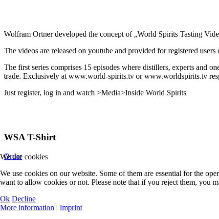
Wolfram Ortner developed the concept of „World Spirits Tasting Vide
The videos are released on youtube and provided for registered users of
The first series comprises 15 episodes where distillers, experts and on
trade. Exclusively at www.world-spirits.tv or www.worldspirits.tv res
Just register, log in and watch >Media>Inside World Spirits
WSA T-Shirt
Order
We use cookies
We use cookies on our website. Some of them are essential for the opera
want to allow cookies or not. Please note that if you reject them, you may
Ok
Decline
More information
|
Imprint