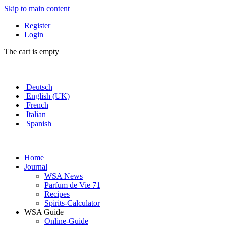
Skip to main content
Register
Login
The cart is empty
Deutsch
English (UK)
French
Italian
Spanish
Home
Journal
WSA News
Parfum de Vie 71
Recipes
Spirits-Calculator
WSA Guide
Online-Guide